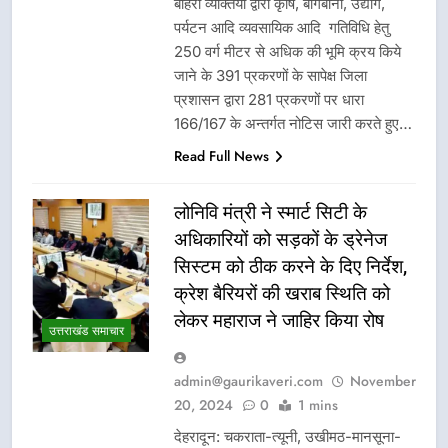
बाहरी व्यक्तियों द्वारा कृषि, बागबानी, उद्योग,
पर्यटन आदि व्यवसायिक आदि गतिविधि हेतु
250 वर्ग मीटर से अधिक की भूमि क्रय किये
जाने के 391 प्रकरणों के सापेक्ष जिला
प्रशासन द्वारा 281 प्रकरणों पर धारा
166/167 के अन्तर्गत नोटिस जारी करते हुए…
Read Full News
लोनिवि मंत्री ने स्मार्ट सिटी के
अधिकारियों को सड़कों के ड्रेनेज
सिस्टम को ठीक करने के दिए निर्देश,
क्रेश बैरियरों की खराब स्थिति को
लेकर महाराज ने जाहिर किया रोष
उत्तराखंड समाचार
admin@gaurikaveri.com
November
20, 2024
0
1 mins
देहरादून: चकराता-त्यूनी, उखीमठ-मानसूना-