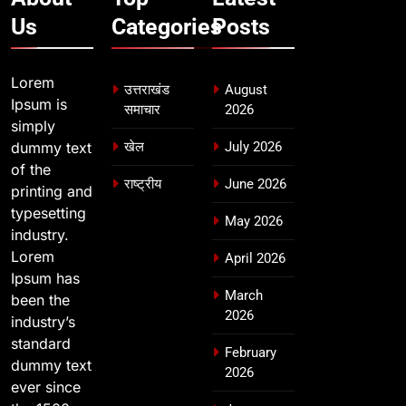
Us
Categories
Posts
Lorem
उत्तराखंड
August
Ipsum is
समाचार
2026
simply
dummy text
खेल
July 2026
of the
राष्ट्रीय
June 2026
printing and
typesetting
May 2026
industry.
Lorem
April 2026
Ipsum has
March
been the
2026
industry’s
standard
February
dummy text
2026
ever since