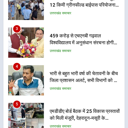
विश्वविद्यालय में अनुसंधान संरचना होगी
सुदृढ
उत्तराखंड समाचार
4
भारी से बहुत भारी वर्षा की चेतावनी के बीच
जिला प्रशासन अलर्ट, सभी विभागों को हाई
अलर्ट पर रहने के निर्देश
उत्तराखंड समाचार
5
एमडीडीए बोर्ड बैठक में 25 विकास प्रस्तावों
को मिली मंजूरी, देहरादून-मसूरी के
नियोजित विकास को मिलेगी रफ्तार
उत्तराखंड समाचार
6
मुख्यमंत्री पुष्कर सिंह धामी के दिशा-निर्देशों
में पीएम आवास योजना (शहरी) की प्रगति
की हुई समीक्षा
उत्तराखंड समाचार