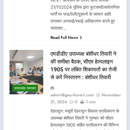
रहा है। अभियान के दौरान आज दिनाँक
21/11/2024 पुलिस द्वारा फुटपाथों/सार्वजनिक
मार्गों पर फड/ठेली/दुकानो के सामान आदि
लगाकर अस्थाई/स्थाई अतिक्रमण करते हुए
यातायात…
Read Full News
एमडीडीए उपाध्यक्ष बंशीधर तिवारी ने
की समीक्षा बैठक, सीएम हेल्पलाइन
1905 पर लंबित शिकायतों का तेजी
से करें निस्तारण : बंशीधर तिवारी
उत्तराखंड समाचार
admin@gaurikaveri.com
November
21, 2024
0
1 min
देहरादून: मसूरी देहरादून विकास प्राधिकरण के
उपाध्यक्ष बंशीधर तिवारी ने गुरुवार को सीएम
हेल्पलाइन 1905 सहित प्राधिकरण की विभिन्न