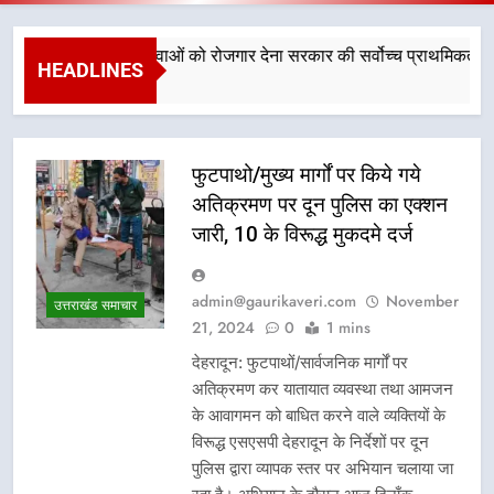
मंत्री धामी बोले- युवाओं को रोजगार देना सरकार की सर्वोच्च प्राथमिकता, आने वाले 
HEADLINES
st 6, 2026
फुटपाथो/मुख्य मार्गों पर किये गये
अतिक्रमण पर दून पुलिस का एक्शन
जारी, 10 के विरूद्ध मुकदमे दर्ज
admin@gaurikaveri.com
November
उत्तराखंड समाचार
21, 2024
0
1 mins
देहरादून: फुटपाथों/सार्वजनिक मार्गों पर
अतिक्रमण कर यातायात व्यवस्था तथा आमजन
के आवागमन को बाधित करने वाले व्यक्तियों के
विरूद्ध एसएसपी देहरादून के निर्देशों पर दून
पुलिस द्वारा व्यापक स्तर पर अभियान चलाया जा