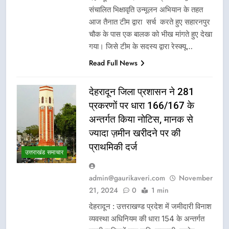
संचालित भिक्षावृति उन्मूलन अभियान के तहत
आज तैनात टीम द्वारा सर्च करते हुए सहारनपुर
चौक के पास एक बालक को भीख मांगते हुए देखा
गया। जिसे टीम के सदस्य द्वारा रेस्क्यू…
Read Full News
देहरादून जिला प्रशासन ने 281
प्रकरणों पर धारा 166/167 के
अन्तर्गत किया नोटिस, मानक से
ज्यादा ज़मीन खरीदने पर की
प्राथमिकी दर्ज
उत्तराखंड समाचार
admin@gaurikaveri.com
November
21, 2024
0
1 min
देहरादून : उत्तराखण्ड प्रदेश में जमीदारी विनाश
व्यवस्था अधिनियम की धारा 154 के अन्तर्गत