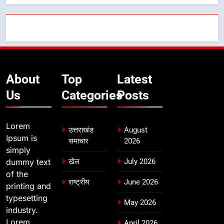
About
Top
Latest
Us
Categories
Posts
Lorem
उत्तराखंड
August
Ipsum is
समाचार
2026
simply
dummy text
खेल
July 2026
of the
राष्ट्रीय
June 2026
printing and
typesetting
May 2026
industry.
Lorem
April 2026