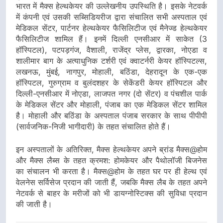
भारत में मैक्स हेल्थकेयर की उल्लेखनीय उपस्थिति है। इसके नेटवर्क
में कंपनी एवं उसकी सब्सिडियरीज द्वारा संचालित सभी अस्पताल एवं
मेडिकल सेंटर, पार्टनर हेल्थकेयर फैसिलिटीज एवं मैनेज्ड हेल्थकेयर
फैसिलिटीज शामिल हैं। इनमें दिल्ली एनसीआर में साकेत (3
हॉस्पिटल), पटपड़गंज, वैशाली, राजेंद्र प्लेस, द्वारका, नोएडा व
शालीमार बाग के अत्याधुनिक टर्शरी एवं क्वाटर्नरी केयर हॉस्पिटल्स,
लखनऊ, मुंबई, नागपुर, मोहाली, बठिंडा, देहरादून के एक-एक
हॉस्पिटल, गुरुग्राम व बुलंदशहर के सेकेंडरी केयर हॉस्पिटल और
दिल्ली-एनसीआर में नोएडा, लाजपत नगर (दो सेंटर) व पंचशील पार्क
के मेडिकल सेंटर और मोहाली, पंजाब का एक मेडिकल सेंटर शामिल
है। मोहाली और बठिंडा के अस्पताल पंजाब सरकार के साथ पीपीपी
(सार्वजनिक-निजी भागीदारी) के तहत संचालित होते हैं।
इन अस्पतालों के अतिरिक्त, मैक्स हेल्थकेयर अपने ब्रांड मैक्स@होम
और मैक्स लैब्स के तहत क्रमश: होमकेयर और पैथोलॉजी बिजनेस
का संचालन भी करता है। मैक्स@होम के तहत घर पर ही हेल्थ एवं
वेलनेस सर्विसेज प्रदान की जाती हैं, जबकि मैक्स लैब के तहत अपने
नेटवर्क से बाहर के मरीजों को भी डायग्नोस्टिक्स की सुविधा प्रदान
की जाती है।