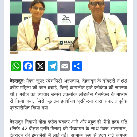
WhatsApp
Facebook
X
Telegram
Email
Share
देहरादून:
मैक्स सुपर स्पेशलिटी अस्पताल, देहरादून के डॉक्टरों ने 68
वर्षीय महिला की जान बचाई, जिन्हें कम्पलीट हार्ट ब्लॉकेज की समस्या
थी। मरीज का उपचार उन्नत तकनीक लीडलेस पेसमेकर के माध्यम
से किया गया, जिसे न्यूनतम इनवेसिव प्रक्रिया द्वारा सफलतापूर्वक
प्रत्यारोपित किया गया।
देहरादून निवासी गीता कठैत चक्कर आने और बहुत ही धीमी हृदय गति
(सिर्फ 42 बीट्स प्रति मिनट) की शिकायत के साथ मैक्स अस्पताल,
देहरादून की इमरजेंसी में लाई गईं। सामान्य रूप से हृदय गति लगभग