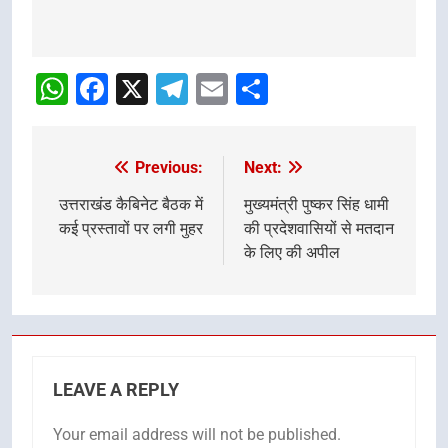
Post
Navigation
WhatsApp
Facebook
X
Telegram
Email
Share
Previous:
Next:
Post
navigation
उत्तराखंड कैबिनेट बैठक में
मुख्यमंत्री पुष्कर सिंह धामी
कई प्रस्तावों पर लगी मुहर
की प्रदेशवासियों से मतदान
के लिए की अपील
LEAVE A REPLY
Your email address will not be published.