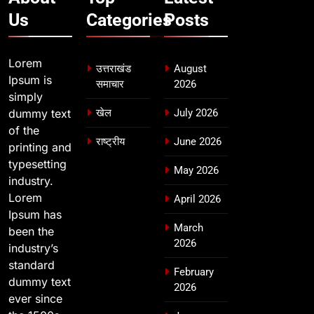
Us
Categories
Posts
Lorem
उत्तराखंड
August
Ipsum is
समाचार
2026
simply
dummy text
खेल
July 2026
of the
राष्ट्रीय
June 2026
printing and
typesetting
May 2026
industry.
Lorem
April 2026
Ipsum has
March
been the
2026
industry’s
standard
February
dummy text
2026
ever since