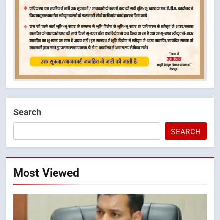
Search
SEARCH
Most Viewed