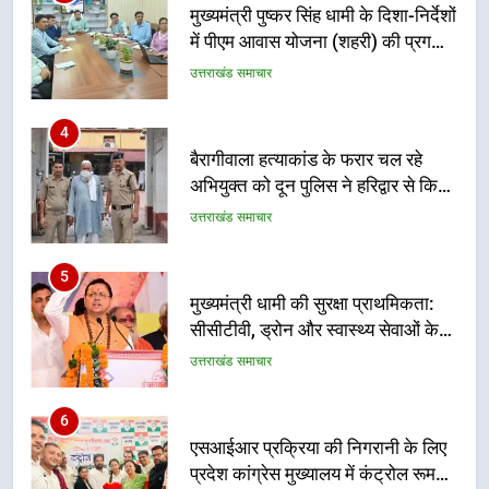
मुख्यमंत्री पुष्कर सिंह धामी के दिशा-निर्देशों
में पीएम आवास योजना (शहरी) की प्रगति
की हुई समीक्षा
उत्तराखंड समाचार
4
बैरागीवाला हत्याकांड के फरार चल रहे
अभियुक्त को दून पुलिस ने हरिद्वार से किया
गिरफ्तार
उत्तराखंड समाचार
5
मुख्यमंत्री धामी की सुरक्षा प्राथमिकता:
सीसीटीवी, ड्रोन और स्वास्थ्य सेवाओं के
बीच शिवभक्तों के लिए बनाया सुरक्षित
उत्तराखंड समाचार
कांवड़ मार्ग
6
एसआईआर प्रक्रिया की निगरानी के लिए
प्रदेश कांग्रेस मुख्यालय में कंट्रोल रूम