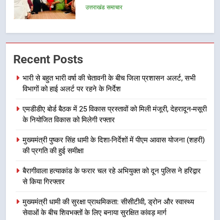
का शुभारंभ
उत्तराखंड समाचार
7
सड़क सुरक्षा पर डीएम का सख्त एक्शन,
Recent Posts
ब्लैक स्पॉट होंगे सुरक्षित, हर माह होगी
प्रगति समीक्षा
उत्तराखंड समाचार
भारी से बहुत भारी वर्षा की चेतावनी के बीच जिला प्रशासन अलर्ट, सभी
विभागों को हाई अलर्ट पर रहने के निर्देश
8
एमडीडीए बोर्ड बैठक में 25 विकास प्रस्तावों को मिली मंजूरी, देहरादून-मसूरी
महाराज की राजस्थान के मुख्यमंत्री से
के नियोजित विकास को मिलेगी रफ्तार
शिष्टाचार भेंट पर्यटन और सांस्कृतिक
गतिविधियों के विस्तार पर हुई चर्चा
उत्तराखंड समाचार
मुख्यमंत्री पुष्कर सिंह धामी के दिशा-निर्देशों में पीएम आवास योजना (शहरी)
की प्रगति की हुई समीक्षा
1
बैरागीवाला हत्याकांड के फरार चल रहे अभियुक्त को दून पुलिस ने हरिद्वार
भारी से बहुत भारी वर्षा की चेतावनी के बीच
से किया गिरफ्तार
जिला प्रशासन अलर्ट, सभी विभागों को हाई
अलर्ट पर रहने के निर्देश
मुख्यमंत्री धामी की सुरक्षा प्राथमिकता: सीसीटीवी, ड्रोन और स्वास्थ्य
उत्तराखंड समाचार
सेवाओं के बीच शिवभक्तों के लिए बनाया सुरक्षित कांवड़ मार्ग