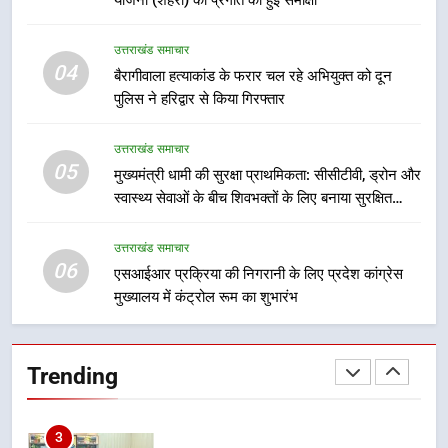
8
उत्तराखंड समाचार
महाराज की राजस्थान के मुख्यमंत्री से
04
बैरागीवाला हत्याकांड के फरार चल रहे अभियुक्त को दून
शिष्टाचार भेंट पर्यटन और सांस्कृतिक
पुलिस ने हरिद्वार से किया गिरफ्तार
गतिविधियों के विस्तार पर हुई चर्चा
उत्तराखंड समाचार
उत्तराखंड समाचार
05
1
मुख्यमंत्री धामी की सुरक्षा प्राथमिकता: सीसीटीवी, ड्रोन और
स्वास्थ्य सेवाओं के बीच शिवभक्तों के लिए बनाया सुरक्षित
भारी से बहुत भारी वर्षा की चेतावनी के बीच
कांवड़ मार्ग
जिला प्रशासन अलर्ट, सभी विभागों को हाई
अलर्ट पर रहने के निर्देश
उत्तराखंड समाचार
उत्तराखंड समाचार
06
एसआईआर प्रक्रिया की निगरानी के लिए प्रदेश कांग्रेस
मुख्यालय में कंट्रोल रूम का शुभारंभ
2
एमडीडीए बोर्ड बैठक में 25 विकास प्रस्तावों
को मिली मंजूरी, देहरादून-मसूरी के
Trending
नियोजित विकास को मिलेगी रफ्तार
उत्तराखंड समाचार
3