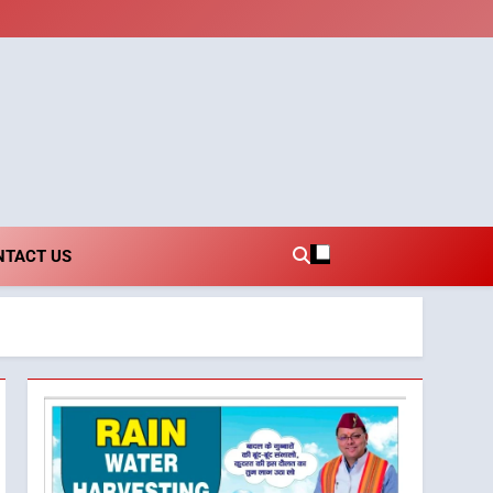
i.com
NTACT US