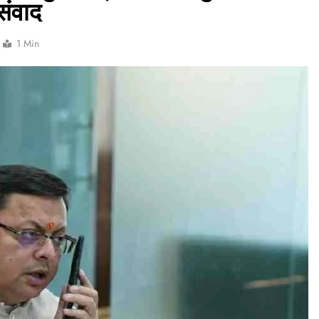
संवाद
1 Min