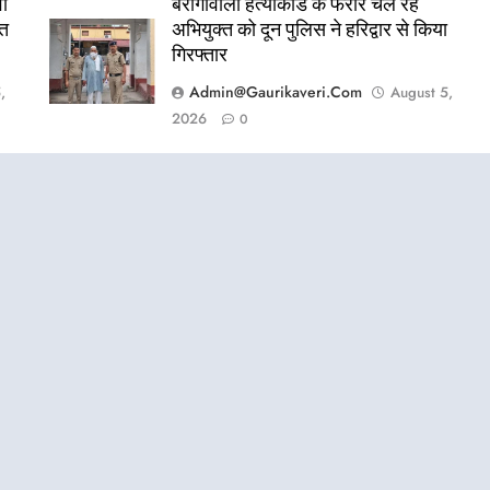
ों
बैरागीवाला हत्याकांड के फरार चल रहे
ित
अभियुक्त को दून पुलिस ने हरिद्वार से किया
गिरफ्तार
Admin@gaurikaveri.com
,
August 5,
2026
0