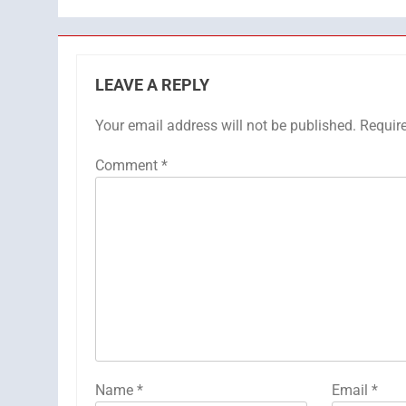
LEAVE A REPLY
Your email address will not be published.
Requir
Comment
*
Name
*
Email
*