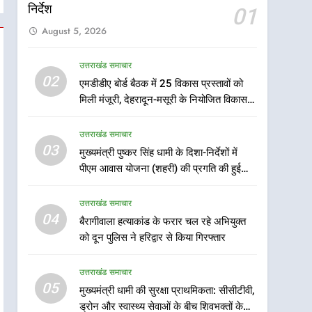
निर्देश
01
August 5, 2026
उत्तराखंड समाचार
5
02
एमडीडीए बोर्ड बैठक में 25 विकास प्रस्तावों को
मुख्यमंत्री धामी की सुरक्षा
मिली मंजूरी, देहरादून-मसूरी के नियोजित विकास
प्राथमिकता: सीसीटीवी, ड्रोन और
को मिलेगी रफ्तार
स्वास्थ्य सेवाओं के बीच शिवभक्तों
उत्तराखंड समाचार
उत्तराखंड समाचार
के लिए बनाया सुरक्षित कांवड़ मार्ग
03
मुख्यमंत्री पुष्कर सिंह धामी के दिशा-निर्देशों में
6
एसआईआर प्रक्रिया की निगरानी
पीएम आवास योजना (शहरी) की प्रगति की हुई
के लिए प्रदेश कांग्रेस मुख्यालय में
समीक्षा
कंट्रोल रूम का शुभारंभ
उत्तराखंड समाचार
उत्तराखंड समाचार
04
बैरागीवाला हत्याकांड के फरार चल रहे अभियुक्त
7
को दून पुलिस ने हरिद्वार से किया गिरफ्तार
सड़क सुरक्षा पर डीएम का सख्त
एक्शन, ब्लैक स्पॉट होंगे सुरक्षित, हर
उत्तराखंड समाचार
माह होगी प्रगति समीक्षा
उत्तराखंड समाचार
05
मुख्यमंत्री धामी की सुरक्षा प्राथमिकता: सीसीटीवी,
ड्रोन और स्वास्थ्य सेवाओं के बीच शिवभक्तों के