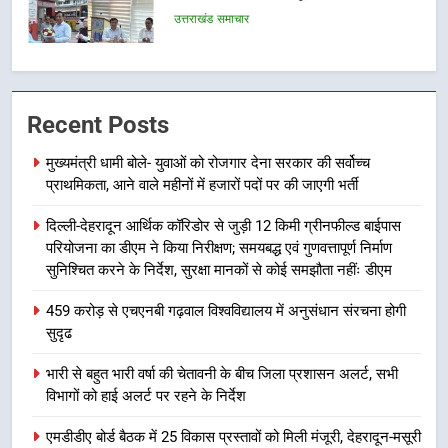
की हुई समीक्षा
उत्तराखंड समाचार
7
बैरागीवाला हत्याकांड के फरार चल रहे
Recent Posts
अभियुक्त को दून पुलिस ने हरिद्वार से किया
गिरफ्तार
उत्तराखंड समाचार
मुख्यमंत्री धामी बोले- युवाओं को रोजगार देना सरकार की सर्वोच्च
प्राथमिकता, आने वाले महीनों में हजारों पदों पर की जाएगी भर्ती
8
दिल्ली-देहरादून आर्थिक कॉरिडोर से जुड़ी 12 किमी ग्रीनफील्ड बाईपास
भारी बारिश का अलर्ट! 6 अगस्त को
परियोजना का डीएम ने किया निरीक्षण; समयबद्ध एवं गुणवत्तापूर्ण निर्माण
देहरादून में स्कूल बंद
सुनिश्चित करने के निर्देश, सुरक्षा मानकों से कोई समझौता नहींः डीएम
उत्तराखंड समाचार
459 करोड़ से एचएनबी गढ़वाल विश्वविद्यालय में अनुसंधान संरचना होगी
सुदृढ
1
मुख्यमंत्री धामी बोले- युवाओं को रोजगार
भारी से बहुत भारी वर्षा की चेतावनी के बीच जिला प्रशासन अलर्ट, सभी
देना सरकार की सर्वोच्च प्राथमिकता, आने
विभागों को हाई अलर्ट पर रहने के निर्देश
वाले महीनों में हजारों पदों पर की जाएगी
उत्तराखंड समाचार
भर्ती
एमडीडीए बोर्ड बैठक में 25 विकास प्रस्तावों को मिली मंजूरी, देहरादून-मसूरी