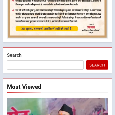
Search
SEARCH
Most Viewed