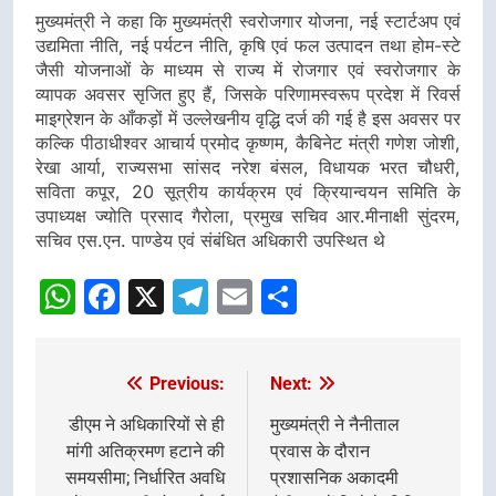
मुख्यमंत्री ने कहा कि मुख्यमंत्री स्वरोजगार योजना, नई स्टार्टअप एवं
उद्यमिता नीति, नई पर्यटन नीति, कृषि एवं फल उत्पादन तथा होम-स्टे
जैसी योजनाओं के माध्यम से राज्य में रोजगार एवं स्वरोजगार के
व्यापक अवसर सृजित हुए हैं, जिसके परिणामस्वरूप प्रदेश में रिवर्स
माइग्रेशन के आँकड़ों में उल्लेखनीय वृद्धि दर्ज की गई है इस अवसर पर
कल्कि पीठाधीश्वर आचार्य प्रमोद कृष्णम, कैबिनेट मंत्री गणेश जोशी,
रेखा आर्या, राज्यसभा सांसद नरेश बंसल, विधायक भरत चौधरी,
सविता कपूर, 20 सूत्रीय कार्यक्रम एवं क्रियान्वयन समिति के
उपाध्यक्ष ज्योति प्रसाद गैरोला, प्रमुख सचिव आर.मीनाक्षी सुंदरम,
सचिव एस.एन. पाण्डेय एवं संबंधित अधिकारी उपस्थित थे
WhatsApp
Facebook
X
Telegram
Email
Share
Previous:
Next:
Post
navigation
डीएम ने अधिकारियों से ही
मुख्यमंत्री ने नैनीताल
मांगी अतिक्रमण हटाने की
प्रवास के दौरान
समयसीमा; निर्धारित अवधि
प्रशासनिक अकादमी