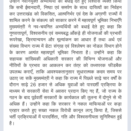
उन्होंने नवनियुक्त अभ्यर्थियों को बधाई देते हुए विश्वास व्यक्त किया
कि सभी ईमानदारी, निष्ठा एवं समर्पण के साथ दायित्वों का निर्वहन
कर उत्तराखंड को विकसित, आत्मनिर्भर एवं देश के अग्रणी राज्यों में
शामिल करने के संकल्प को साकार करने में महत्वपूर्ण भूमिका निभाएँगे
मुख्यमंत्री ने नव-चयनित अभ्यर्थियों को बधाई देते हुए कहा कि
गुणवत्तापूर्ण, विश्वसनीय एवं समयबद्ध आँकड़े ही योजनाओं की प्रभावी
रूपरेखा, क्रियान्वयन और मूल्यांकन का आधार हैं तथा अर्थ एवं
संख्या विभाग राज्य में डेटा संग्रह एवं विश्लेषण का नोडल विभाग होने
के कारण अत्यंत महत्वपूर्ण भूमिका निभाता है। उन्होंने कहा कि
सहायक सांख्यिकी अधिकारी सरकार की विभिन्न योजनाओं और
नीतियों के प्रभाव का आकलन कर तंत्र को तथ्यपरक फीडबैक
उपलब्ध कराएँ, ताकि आवश्यकतानुसार सुधारात्मक कदम समय पर
उठाए जा सकें मुख्यमंत्री ने कहा कि राज्य में पिछले साढ़े चार वर्षों के
दौरान साढ़े 26 हजार से अधिक युवाओं को पारदर्शी प्रक्रिया के
माध्यम से सरकारी सेवा में अवसर प्रदान किए गए हैं, जो राज्य के
गठन के बाद पूर्ववर्ती सरकारों के कार्यकाल की तुलना में दोगुने से भी
अधिक हैं। उन्होंने कहा कि सरकार ने नकल माफियाओं पर कड़ा
प्रहार करते हुए सख्त नकल विरोधी कानून लागू किया है, जिससे
भर्ती प्रक्रियाओं में पारदर्शिता, गति और विश्वसनीयता सुनिश्चित हुई
है।