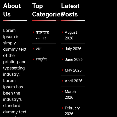
About
Top
Latest
Us
Categories
Posts
Lorem
उत्तराखंड
August
Ipsum is
समाचार
2026
simply
dummy text
खेल
July 2026
of the
राष्ट्रीय
June 2026
printing and
typesetting
May 2026
industry.
Lorem
April 2026
Ipsum has
March
been the
2026
industry’s
standard
February
dummy text
2026