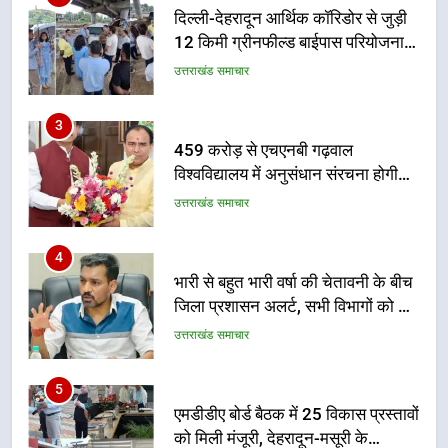
नहींः डीएम
459 करोड़ से एचएनबी गढ़वाल
विश्वविद्यालय में अनुसंधान संरचना होगी
सुदृढ
उत्तराखंड समाचार
4
भारी से बहुत भारी वर्षा की चेतावनी के बीच
जिला प्रशासन अलर्ट, सभी विभागों को हाई
अलर्ट पर रहने के निर्देश
उत्तराखंड समाचार
5
एमडीडीए बोर्ड बैठक में 25 विकास प्रस्तावों
को मिली मंजूरी, देहरादून-मसूरी के
नियोजित विकास को मिलेगी रफ्तार
उत्तराखंड समाचार
6
मुख्यमंत्री पुष्कर सिंह धामी के दिशा-निर्देशों
में पीएम आवास योजना (शहरी) की प्रगति