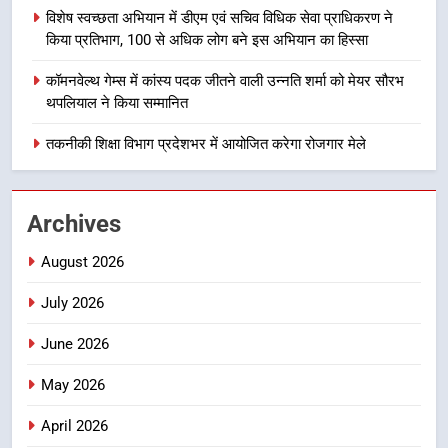
उत्तराखंड समाचार
विशेष स्वच्छता अभियान में डीएम एवं सचिव विधिक सेवा प्राधिकरण ने
किया प्रतिभाग, 100 से अधिक लोग बने इस अभियान का हिस्सा
1
कॉमनवेल्थ गेम्स में कांस्य पदक जीतने वाली उन्नति शर्मा को मेयर सौरभ
मुख्यमंत्री ने हर घर तिरंगा यात्रा
थपलियाल ने किया सम्मानित
कार्यक्रम में किया प्रतिभाग, प्रदेशवासियों
से स्वतंत्रता दिवस पर अपने घरों में तिरंगा
तकनीकी शिक्षा विभाग प्रदेशभर में आयोजित करेगा रोजगार मेले
उत्तराखंड समाचार
फहराने का किया आवाह्न
2
Archives
अवैध रूप से सट्टा खिलाने वाले अभियुक्त
को पुलिस ने किया गिरफ्तार
August 2026
उत्तराखंड समाचार
July 2026
3
June 2026
विशेष स्वच्छता अभियान में डीएम एवं सचिव
विधिक सेवा प्राधिकरण ने किया प्रतिभाग,
May 2026
100 से अधिक लोग बने इस अभियान का
उत्तराखंड समाचार
April 2026
हिस्सा