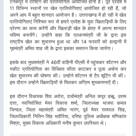
टनकपुर में राफ्टिंग की प्रतियोगिता आयोजित होनी है। पूरे प्रदेश में
11 विभिन्न स्थानों पर खेल प्रतियोगिताएं आयोजित हो रही हैं, जो
अपने आप में बहुत शानदार आयोजन है। उत्तराखण्ड में हो रही ये खेल
प्रतियोगिताएं निश्चित रूप से हमारे प्रदेश के युवा खिलाड़ियों के लिए
प्रेरणा का काम करेंगी और खिलाड़ी खेल के क्षेत्र में अपना शानदार
भविष्य बनायेंगें। उन्होंने कहा कि प्रधानमंत्री जी के द्वारा इस
राष्ट्रीय खेल का शुभारम्भ हुआ था और 14 फरवरी को हल्द्वानी में
गृहमंत्री अमित शाह जी के द्वारा इसका समापन किया जायेगा।
इसके बाद मुख्यमंत्री ने 46वीं वाहिनी पीएसी में पहुंचकर शॉटगन और
स्कीट प्रतियोगिता का विधिवत फीता काटकर व पूजा अर्चना कर
खेल शुभारम्भ की घोषणा की। उन्होने शॉटगन से टैप शूटिंग भी की।
इस दौरान उन्होने खिलाड़ियों से मिलकर अग्रिम शुभकामनाऐं दी।
इस दौरान विधायक शिव अरोरा, दर्जामंत्री अनिल कपूर डब्बू, उत्तम
दत्ता, नवनिर्वाचित मेयर विकास शर्मा, जिलाध्यक्ष भाजपा कमल
जिन्दल, जिला महामंत्री अमित नारंग, पूर्व मेयर रामपाल सिंह,
जिलाधिकारी नितिन सिंह भदौरिया, वरिष्ठ पुलिस अधीक्षक मणिकांत
मिश्रा, मुख्य विकास अधिकारी मनीष कुमार उपस्थित थे।