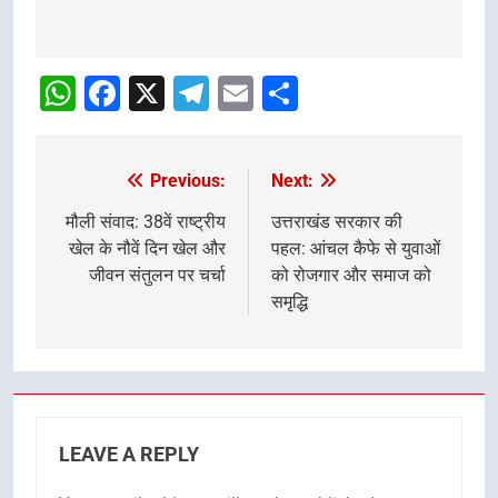
Post
Navigation
WhatsApp
Facebook
X
Telegram
Email
Share
Previous:
Next:
Post
navigation
मौली संवाद: 38वें राष्ट्रीय
उत्तराखंड सरकार की
खेल के नौवें दिन खेल और
पहल: आंचल कैफे से युवाओं
जीवन संतुलन पर चर्चा
को रोजगार और समाज को
समृद्धि
LEAVE A REPLY