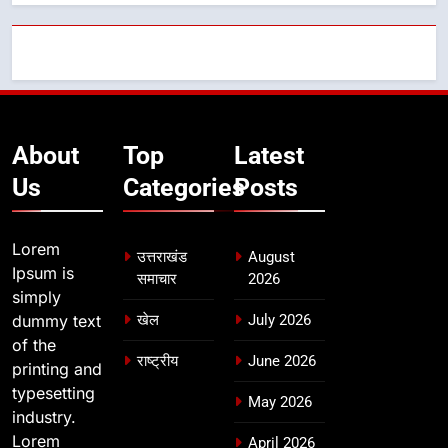
About
Top
Latest
Us
Categories
Posts
Lorem
उत्तराखंड
August
Ipsum is
समाचार
2026
simply
dummy text
खेल
July 2026
of the
राष्ट्रीय
June 2026
printing and
typesetting
May 2026
industry.
Lorem
April 2026