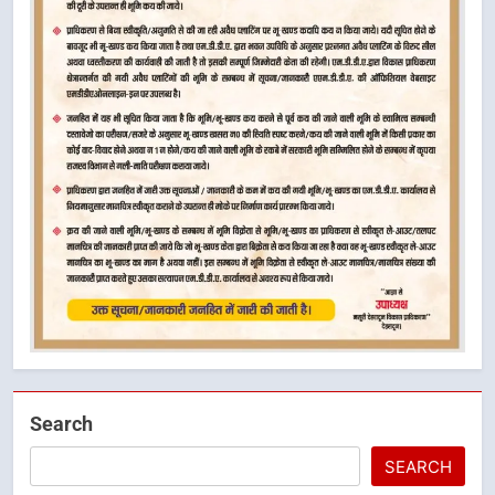
Search
SEARCH