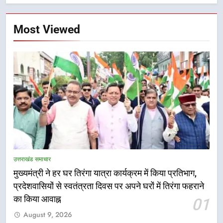
Most Viewed
5
तकनीकी शिक्षा विभाग प्रदेशभर में
उत्तराखंड समाचार
आयोजित करेगा रोजगार मेले
मुख्यमंत्री ने हर घर तिरंगा यात्रा कार्यक्रम में किया प्रतिभाग,
उत्तराखंड समाचार
प्रदेशवासियों से स्वतंत्रता दिवस पर अपने घरों में तिरंगा फहराने
का किया आवाह्न
01
6
August 9, 2026
BLO और फील्ड स्टॉफ को प्रोत्साहित करें