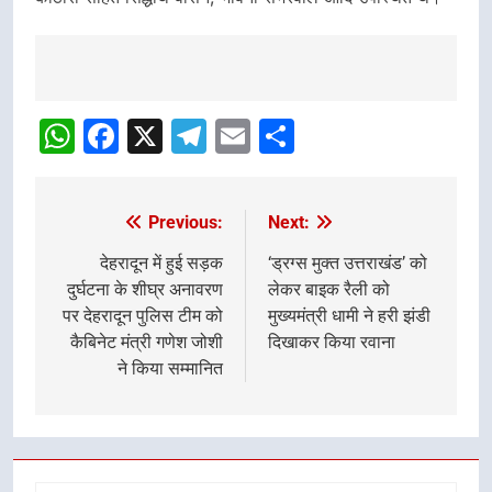
Post
Navigation
WhatsApp
Facebook
X
Telegram
Email
Share
Previous:
Next:
Post
navigation
देहरादून में हुई सड़क
‘ड्रग्स मुक्त उत्तराखंड’ को
दुर्घटना के शीघ्र अनावरण
लेकर बाइक रैली को
पर देहरादून पुलिस टीम को
मुख्यमंत्री धामी ने हरी झंडी
कैबिनेट मंत्री गणेश जोशी
दिखाकर किया रवाना
ने किया सम्मानित