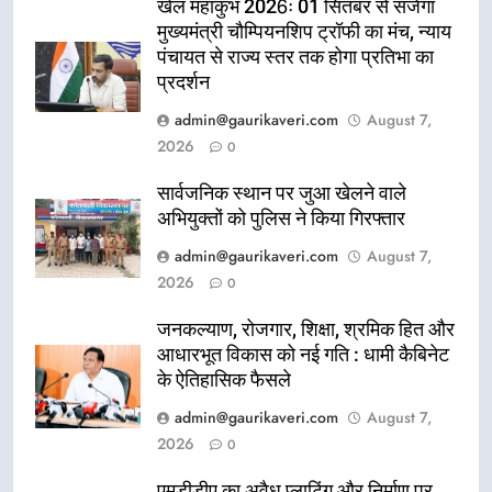
खेल महाकुंभ 2026ः 01 सितंबर से सजेगा
मुख्यमंत्री चौम्पियनशिप ट्रॉफी का मंच, न्याय
पंचायत से राज्य स्तर तक होगा प्रतिभा का
प्रदर्शन
admin@gaurikaveri.com
August 7,
2026
0
सार्वजनिक स्थान पर जुआ खेलने वाले
अभियुक्तों को पुलिस ने किया गिरफ्तार
admin@gaurikaveri.com
August 7,
2026
0
जनकल्याण, रोजगार, शिक्षा, श्रमिक हित और
आधारभूत विकास को नई गति : धामी कैबिनेट
के ऐतिहासिक फैसले
admin@gaurikaveri.com
August 7,
2026
0
एमडीडीए का अवैध प्लाटिंग और निर्माण पर