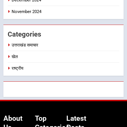
निर्देश, सुरक्षा मानकों से कोई समझौता
नहींः डीएम
November 2024
Categories
उत्तराखंड समाचार
खेल
राष्ट्रीय
About
Top
Latest