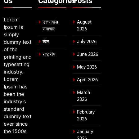
Us
Categories
Posts
Lorem
उत्तराखंड
August
Ipsum is
समाचार
2026
simply
dummy text
खेल
July 2026
of the
राष्ट्रीय
June 2026
printing and
typesetting
May 2026
industry.
Lorem
April 2026
Ipsum has
March
been the
2026
industry’s
standard
February
dummy text
2026
ever since
the 1500s,
January
2026