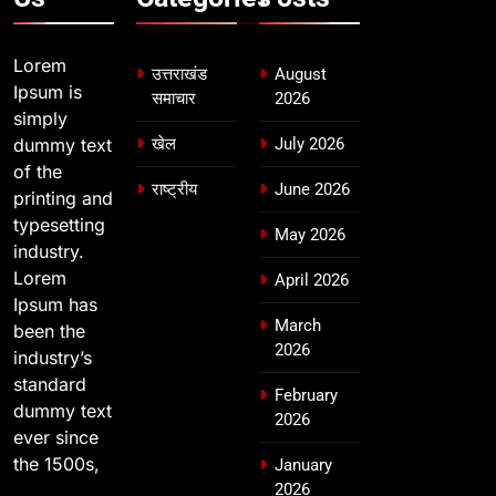
Lorem
उत्तराखंड
August
Ipsum is
समाचार
2026
simply
dummy text
खेल
July 2026
of the
राष्ट्रीय
June 2026
printing and
typesetting
May 2026
industry.
Lorem
April 2026
Ipsum has
March
been the
2026
industry’s
standard
February
dummy text
2026
ever since
the 1500s,
January
2026