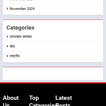
निर्देश, सुरक्षा मानकों से कोई समझौता
नहींः डीएम
November 2024
Categories
उत्तराखंड समाचार
खेल
राष्ट्रीय
About
Top
Latest
Us
Categories
Posts