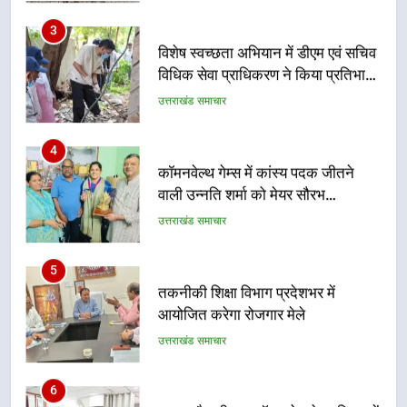
3
विशेष स्वच्छता अभियान में डीएम एवं सचिव
विधिक सेवा प्राधिकरण ने किया प्रतिभाग,
100 से अधिक लोग बने इस अभियान का
उत्तराखंड समाचार
हिस्सा
4
कॉमनवेल्थ गेम्स में कांस्य पदक जीतने
वाली उन्नति शर्मा को मेयर सौरभ
थपलियाल ने किया सम्मानित
उत्तराखंड समाचार
5
तकनीकी शिक्षा विभाग प्रदेशभर में
आयोजित करेगा रोजगार मेले
उत्तराखंड समाचार
6
BLO और फील्ड स्टॉफ को प्रोत्साहित करें