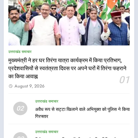
5
तकनीकी शिक्षा विभाग प्रदेशभर में
उत्तराखंड समाचार
आयोजित करेगा रोजगार मेले
मुख्यमंत्री ने हर घर तिरंगा यात्रा कार्यक्रम में किया प्रतिभाग,
उत्तराखंड समाचार
प्रदेशवासियों से स्वतंत्रता दिवस पर अपने घरों में तिरंगा फहराने
का किया आवाह्न
01
6
August 9, 2026
BLO और फील्ड स्टॉफ को प्रोत्साहित करें
जिलाधिकारी – सीईओ
उत्तराखंड समाचार
उत्तराखंड समाचार
02
अवैध रूप से सट्टा खिलाने वाले अभियुक्त को पुलिस ने किया
गिरफ्तार
7
हर घर तिरंगा अभियान को जन-जन तक
उत्तराखंड समाचार
पहुंचाने की तैयारी, 9 से 17 अगस्त तक