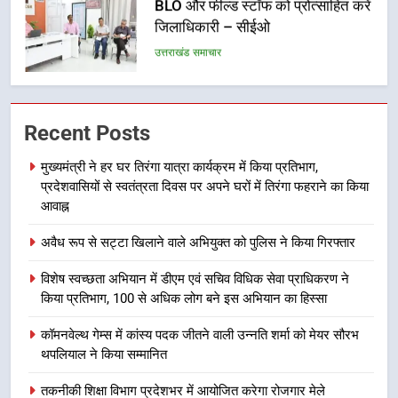
जिलाधिकारी – सीईओ
उत्तराखंड समाचार
7
हर घर तिरंगा अभियान को जन-जन तक
Recent Posts
पहुंचाने की तैयारी, 9 से 17 अगस्त तक
होंगे देशभक्ति के विविध कार्यक्रम
उत्तराखंड समाचार
मुख्यमंत्री ने हर घर तिरंगा यात्रा कार्यक्रम में किया प्रतिभाग,
प्रदेशवासियों से स्वतंत्रता दिवस पर अपने घरों में तिरंगा फहराने का किया
8
आवाह्न
कावड़ मेले को सकुशल रूप से संपन्न कराने
अवैध रूप से सट्टा खिलाने वाले अभियुक्त को पुलिस ने किया गिरफ्तार
के लिए खुद मैदान में उतरे एसएसपी दून
उत्तराखंड समाचार
विशेष स्वच्छता अभियान में डीएम एवं सचिव विधिक सेवा प्राधिकरण ने
किया प्रतिभाग, 100 से अधिक लोग बने इस अभियान का हिस्सा
1
कॉमनवेल्थ गेम्स में कांस्य पदक जीतने वाली उन्नति शर्मा को मेयर सौरभ
मुख्यमंत्री ने हर घर तिरंगा यात्रा
थपलियाल ने किया सम्मानित
कार्यक्रम में किया प्रतिभाग, प्रदेशवासियों
से स्वतंत्रता दिवस पर अपने घरों में तिरंगा
तकनीकी शिक्षा विभाग प्रदेशभर में आयोजित करेगा रोजगार मेले
उत्तराखंड समाचार