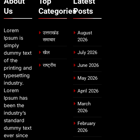
About
Top
Latest
Us
Categories
Posts
Lorem
उत्तराखंड
August
Ipsum is
समाचार
2026
simply
dummy text
खेल
July 2026
of the
राष्ट्रीय
June 2026
printing and
typesetting
May 2026
industry.
Lorem
April 2026
Ipsum has
March
been the
2026
industry’s
standard
February
dummy text
2026
ever since