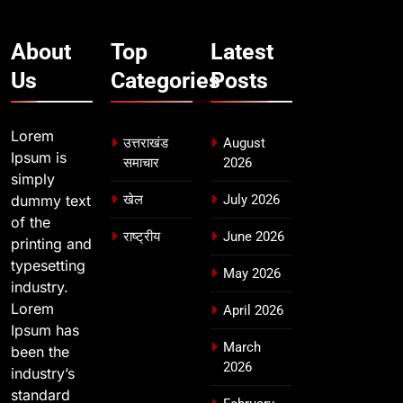
About
Top
Latest
Us
Categories
Posts
Lorem
उत्तराखंड
August
Ipsum is
समाचार
2026
simply
dummy text
खेल
July 2026
of the
राष्ट्रीय
June 2026
printing and
typesetting
May 2026
industry.
Lorem
April 2026
Ipsum has
March
been the
2026
industry’s
standard