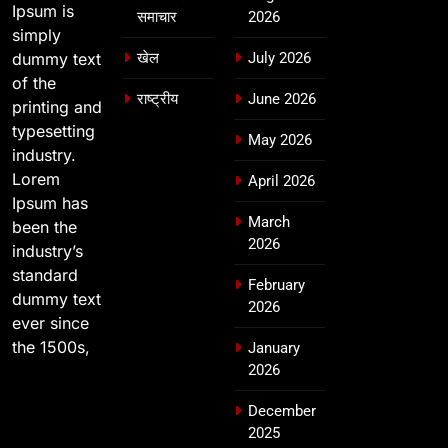
Ipsum is
समाचार
2026
simply
dummy text
खेल
July 2026
of the
राष्ट्रीय
June 2026
printing and
typesetting
May 2026
industry.
Lorem
April 2026
Ipsum has
March
been the
2026
industry’s
standard
February
dummy text
2026
ever since
the 1500s,
January
2026
December
2025