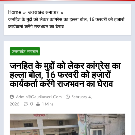
Home
उत्तराखंड समाचार
जनहित के मुद्दों को लेकर कांग्रेस का हल्ला बोल, 16 फरवरी को हजारों
कार्यकर्ता करेंगे राजभवन का घेराव
उत्तराखंड समाचार
जनहित के मुद्दों को लेकर कांग्रेस का
हल्ला बोल, 16 फरवरी को हजारों
कार्यकर्ता करेंगे राजभवन का घेराव
Admin@gaurikaveri.com
February 4,
0
2026
1 Mins