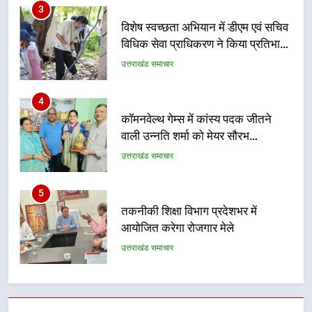
4
कॉमनवेल्थ गेम्स में कांस्य पदक जीतने
वाली उन्नति शर्मा को मेयर सौरभ
थपलियाल ने किया सम्मानित
उत्तराखंड समाचार
5
तकनीकी शिक्षा विभाग प्रदेशभर में
आयोजित करेगा रोजगार मेले
उत्तराखंड समाचार
6
BLO और फील्ड स्टॉफ को प्रोत्साहित करें
जिलाधिकारी – सीईओ
उत्तराखंड समाचार
7
हर घर तिरंगा अभियान को जन-जन तक