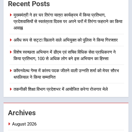
Recent Posts
पहुंचाने की तैयारी, 9 से 17 अगस्त तक
होंगे देशभक्ति के विविध कार्यक्रम
उत्तराखंड समाचार
मुख्यमंत्री ने हर घर तिरंगा यात्रा कार्यक्रम में किया प्रतिभाग,
प्रदेशवासियों से स्वतंत्रता दिवस पर अपने घरों में तिरंगा फहराने का किया
आवाह्न
8
कावड़ मेले को सकुशल रूप से संपन्न कराने
अवैध रूप से सट्टा खिलाने वाले अभियुक्त को पुलिस ने किया गिरफ्तार
के लिए खुद मैदान में उतरे एसएसपी दून
उत्तराखंड समाचार
विशेष स्वच्छता अभियान में डीएम एवं सचिव विधिक सेवा प्राधिकरण ने
किया प्रतिभाग, 100 से अधिक लोग बने इस अभियान का हिस्सा
1
कॉमनवेल्थ गेम्स में कांस्य पदक जीतने वाली उन्नति शर्मा को मेयर सौरभ
मुख्यमंत्री ने हर घर तिरंगा यात्रा
थपलियाल ने किया सम्मानित
कार्यक्रम में किया प्रतिभाग, प्रदेशवासियों
से स्वतंत्रता दिवस पर अपने घरों में तिरंगा
तकनीकी शिक्षा विभाग प्रदेशभर में आयोजित करेगा रोजगार मेले
उत्तराखंड समाचार
फहराने का किया आवाह्न
2
Archives
अवैध रूप से सट्टा खिलाने वाले अभियुक्त
को पुलिस ने किया गिरफ्तार
August 2026
उत्तराखंड समाचार