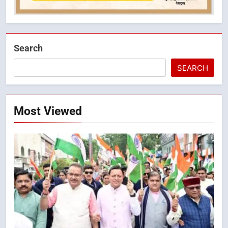
Search
SEARCH
Most Viewed
5