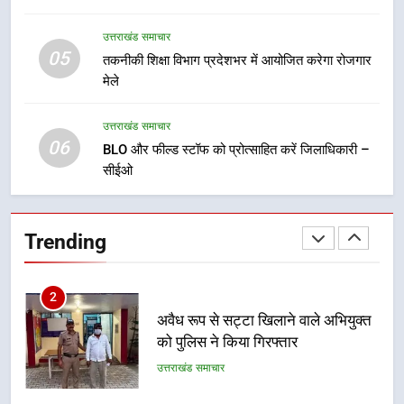
उत्तराखंड समाचार
उत्तराखंड समाचार
05
तकनीकी शिक्षा विभाग प्रदेशभर में आयोजित करेगा रोजगार
1
मेले
मुख्यमंत्री ने हर घर तिरंगा यात्रा
कार्यक्रम में किया प्रतिभाग, प्रदेशवासियों
से स्वतंत्रता दिवस पर अपने घरों में तिरंगा
उत्तराखंड समाचार
उत्तराखंड समाचार
06
फहराने का किया आवाह्न
BLO और फील्ड स्टॉफ को प्रोत्साहित करें जिलाधिकारी –
सीईओ
2
अवैध रूप से सट्टा खिलाने वाले अभियुक्त
को पुलिस ने किया गिरफ्तार
Trending
उत्तराखंड समाचार
3
विशेष स्वच्छता अभियान में डीएम एवं सचिव
विधिक सेवा प्राधिकरण ने किया प्रतिभाग,
100 से अधिक लोग बने इस अभियान का
उत्तराखंड समाचार
हिस्सा