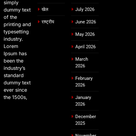
simply
dummy text
खेल
July 2026
of the
राष्ट्रीय
June 2026
printing and
typesetting
May 2026
industry.
Lorem
April 2026
Ipsum has
March
been the
2026
industry’s
standard
February
dummy text
2026
ever since
the 1500s,
January
2026
December
2025
November