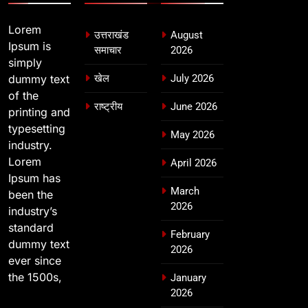
Lorem
उत्तराखंड
August
Ipsum is
समाचार
2026
simply
dummy text
खेल
July 2026
of the
राष्ट्रीय
June 2026
printing and
typesetting
May 2026
industry.
Lorem
April 2026
Ipsum has
March
been the
2026
industry’s
standard
February
dummy text
2026
ever since
the 1500s,
January
2026