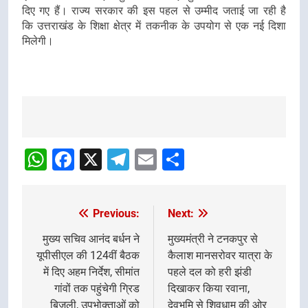
दिए गए हैं। राज्य सरकार की इस पहल से उम्मीद जताई जा रही है
कि उत्तराखंड के शिक्षा क्षेत्र में तकनीक के उपयोग से एक नई दिशा
मिलेगी।
Post
Navigation
WhatsApp
Facebook
X
Telegram
Email
Share
Previous:
Next:
Post
navigation
मुख्य सचिव आनंद बर्धन ने
मुख्यमंत्री ने टनकपुर से
यूपीसीएल की 124वीं बैठक
कैलाश मानसरोवर यात्रा के
में दिए अहम निर्देश, सीमांत
पहले दल को हरी झंडी
गांवों तक पहुंचेगी ग्रिड
दिखाकर किया रवाना,
बिजली, उपभोक्ताओं को
देवभूमि से शिवधाम की ओर