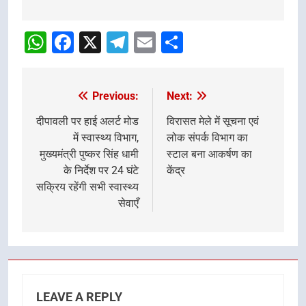
Post
navigation
WhatsApp
Facebook
X
Telegram
Email
Share
Previous:
Next:
Post
navigation
दीपावली पर हाई अलर्ट मोड
विरासत मेले में सूचना एवं
में स्वास्थ्य विभाग,
लोक संपर्क विभाग का
मुख्यमंत्री पुष्कर सिंह धामी
स्टाल बना आकर्षण का
के निर्देश पर 24 घंटे
केंद्र
सक्रिय रहेंगी सभी स्वास्थ्य
सेवाएँ
LEAVE A REPLY