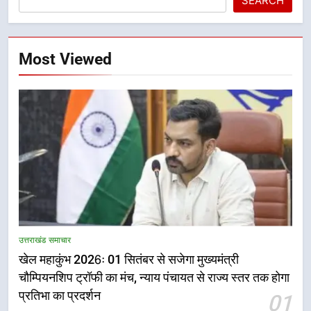
SEARCH
Most Viewed
5
राष्ट्रीय हथकरघा दिवस पर मुख्यमंत्री
उत्तराखंड समाचार
धामी ने उत्कृष्ट बुनकरों और हस्तशिल्प
खेल महाकुंभ 2026ः 01 सितंबर से सजेगा मुख्यमंत्री
कारीगरों को किया सम्मानित
उत्तराखंड समाचार
चौम्पियनशिप ट्रॉफी का मंच, न्याय पंचायत से राज्य स्तर तक होगा
प्रतिभा का प्रदर्शन
01
6