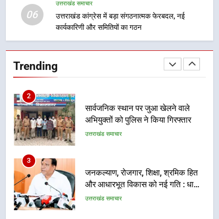
न्याय पंचायत से राज्य स्तर तक होगा
उत्तराखंड समाचार
उत्तराखंड समाचार
06
प्रतिभा का प्रदर्शन
उत्तराखंड कांग्रेस में बड़ा संगठनात्मक फेरबदल, नई
कार्यकारिणी और समितियों का गठन
2
सार्वजनिक स्थान पर जुआ खेलने वाले
अभियुक्तों को पुलिस ने किया गिरफ्तार
Trending
उत्तराखंड समाचार
3
जनकल्याण, रोजगार, शिक्षा, श्रमिक हित
और आधारभूत विकास को नई गति : धामी
कैबिनेट के ऐतिहासिक फैसले
उत्तराखंड समाचार
4
एमडीडीए का अवैध प्लाटिंग और निर्माण पर
बड़ा एक्शन, दो स्थानों पर ध्वस्तीकरण,
मसूरी मार्ग पर अवैध निर्माण सील
उत्तराखंड समाचार