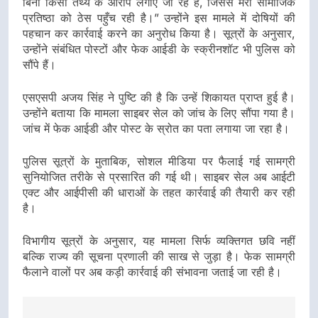
बिना किसी तथ्य के आरोप लगाए जा रहे हैं, जिससे मेरी सामाजिक
प्रतिष्ठा को ठेस पहुँच रही है।” उन्होंने इस मामले में दोषियों की
पहचान कर कार्रवाई करने का अनुरोध किया है। सूत्रों के अनुसार,
उन्होंने संबंधित पोस्टों और फेक आईडी के स्क्रीनशॉट भी पुलिस को
सौंपे हैं।
एसएसपी अजय सिंह ने पुष्टि की है कि उन्हें शिकायत प्राप्त हुई है।
उन्होंने बताया कि मामला साइबर सेल को जांच के लिए सौंपा गया है।
जांच में फेक आईडी और पोस्ट के स्रोत का पता लगाया जा रहा है।
पुलिस सूत्रों के मुताबिक, सोशल मीडिया पर फैलाई गई सामग्री
सुनियोजित तरीके से प्रसारित की गई थी। साइबर सेल अब आईटी
एक्ट और आईपीसी की धाराओं के तहत कार्रवाई की तैयारी कर रही
है।
विभागीय सूत्रों के अनुसार, यह मामला सिर्फ व्यक्तिगत छवि नहीं
बल्कि राज्य की सूचना प्रणाली की साख से जुड़ा है। फेक सामग्री
फैलाने वालों पर अब कड़ी कार्रवाई की संभावना जताई जा रही है।