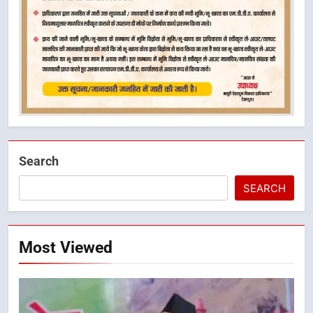
Search
SEARCH
Most Viewed