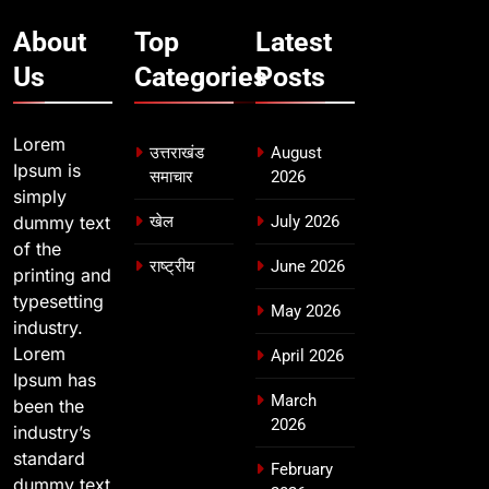
About
Top
Latest
Us
Categories
Posts
Lorem
उत्तराखंड
August
Ipsum is
समाचार
2026
simply
dummy text
खेल
July 2026
of the
राष्ट्रीय
June 2026
printing and
typesetting
May 2026
industry.
Lorem
April 2026
Ipsum has
March
been the
2026
industry’s
standard
February
dummy text