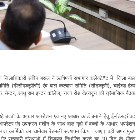
निर्देश जिलाधिकारी सविन बसंल ने ऋषिपर्णा सभागार कलेक्टेªट में जिला बाल
िति (डीसीडब्लूपीसी) एंव बाल कल्याण समिति (सीडब्लूसी), चाईल्ड हेल्प
ेयर सेन्टर, साधु राम इण्टर कॉलेज, राजा रोड देहरादून की त्रैमासिक बैठक
रहे बच्चों के आधार अपडेशन एवं नए आधार कार्ड बनाने हेतु ई-डिस्ट्रीक्ट
ार आपरेटर एंव उपकरण मशीन के साथ बाल गृहो में बच्चों के आधार अपडेशन
तैनात कार्मिकों का थानेवार रेंडमली सत्यापन किया जाए। वहीं अपर मुख्य
गैर सरकारी संस्थाओं में शिड्यूल निर्धारित करते हुए 10 दिन के भीतर