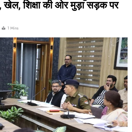
ोग, खेल, शिक्षा की ओर मुड़ा सड़क पर
1 Mins