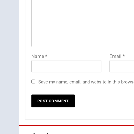
Name
*
Email
*
Save my name, email, and website in this brows