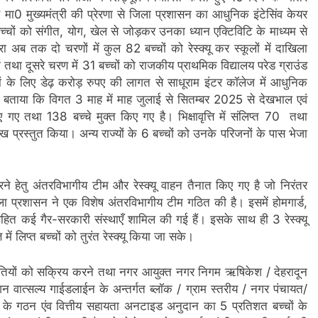
ा0 मुख्यमंत्री की प्रेरणा से जिला प्रशासन का आधुनिक इंटेसिंव केयर
ए गए बच्चों को संगीत, योग, खेल से जोड़कर उनका ध्यान एक्टिविटि के माध्यम से
 अब तक दो चरणों में कुल 82 बच्चों को रेस्क्यू कर स्कूलों में दाखिला
ों तथा दूसरे चरण में 31 बच्चों को राजकीय प्राथमिक विद्यालय परेड ग्राउंड
ों के लिए डेढ़ करोड़ रुपए की लागत से साधूराम इंटर कॉलेज में आधुनिक
में बताया कि विगत 3 माह में माह जुलाई से सितम्बर 2025 से देखभाल एवं
ए गए तथा 138 बच्चे मुक्त किए गए है। भिक्षावृत्ति में संलिप्त 70 तथा
ुख प्रस्तुत किया। अन्य राज्यों के 6 बच्चों को उनके परिजनों के पास भेजा
्यू करने हेतु अंतरविभागीय टीम और रेस्क्यू वाहन तैनात किए गए है जो निरंतर
 प्रशासन ने एक विशेष अंतरविभागीय टीम गठित की है। इसमें होमगार्ड,
सहित कई गैर-सरकारी संस्थाएँ शामिल की गई हैं। इसके साथ ही 3 रेस्क्यू
 में लिप्त बच्चों को तुरंत रेस्क्यू किया जा सके।
 समितियों को सक्रिय करने तथा नगर आयुक्त नगर निगम ऋषिकेश / देहरादून
 वात्सल्य गाईडलाईन के अन्तर्गत ब्लॉक / ग्राम स्तरीय / नगर पंचायत/
ों के गठन एंव वित्तीय सहायता अनटाइड अनुदान का 5 प्रतिशत बच्चों के