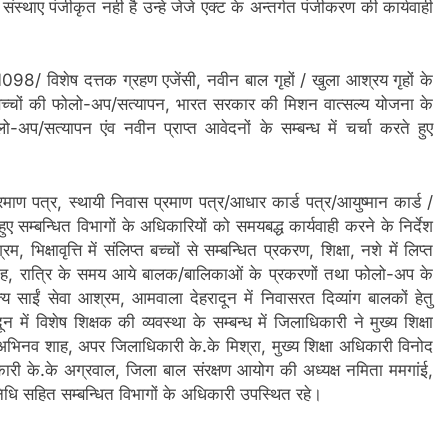
संस्थाए पंजीकृत नही है उन्हे जेजे एक्ट के अन्तर्गत पंजीकरण की कार्यवाही
1098/ विशेष दत्तक ग्रहण एजेंसी, नवीन बाल गृहों / खुला आश्रय गृहों के
ी बच्चों की फोलो-अप/सत्यापन, भारत सरकार की मिशन वात्सल्य योजना के
ो-अप/सत्यापन एंव नवीन प्राप्त आवेदनों के सम्बन्ध में चर्चा करते हुए
ाण पत्र, स्थायी निवास प्रमाण पत्र/आधार कार्ड पत्र/आयुष्मान कार्ड /
ुए सम्बन्धित विभागों के अधिकारियों को समयबद्ध कार्यवाही करने के निर्देश
िक्षावृत्ति में संलिप्त बच्चों से सम्बन्धित प्रकरण, शिक्षा, नशे में लिप्त
िवाह, रात्रि के समय आये बालक/बालिकाओं के प्रकरणों तथा फोलो-अप के
्य साईं सेवा आश्रम, आमवाला देहरादून में निवासरत दिव्यांग बालकों हेतु
ें विशेष शिक्षक की व्यवस्था के सम्बन्ध में जिलाधिकारी ने मुख्य शिक्षा
अभिनव शाह, अपर जिलाधिकारी के.के मिश्रा, मुख्य शिक्षा अधिकारी विनोद
िकारी के.के अग्रवाल, जिला बाल संरक्षण आयोग की अध्यक्ष नमिता ममगांई,
िधि सहित सम्बन्धित विभागों के अधिकारी उपस्थित रहे।