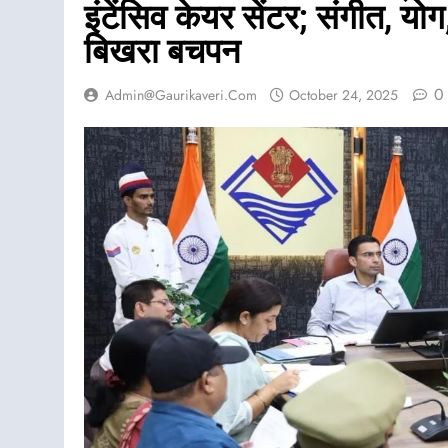
इंटेंसिव केयर सेंटर; संगीत, य
बिखरा बचपन
0
Admin@gaurikaveri.com
October 24, 2025