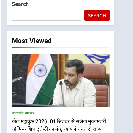
Search
SEARCH
Most Viewed
उत्तराखंड समाचार
खेल महाकुंभ 2026ः 01 सितंबर से सजेगा मुख्यमंत्री
चौम्पियनशिप ट्रॉफी का मंच, न्याय पंचायत से राज्य
5