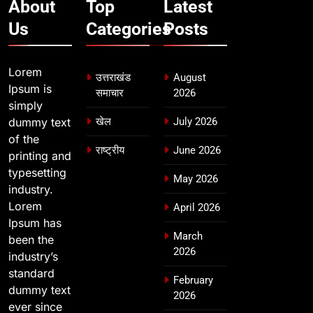
About
Top
Latest
Us
Categories
Posts
Lorem
उत्तराखंड
August
Ipsum is
समाचार
2026
simply
dummy text
खेल
July 2026
of the
राष्ट्रीय
June 2026
printing and
typesetting
May 2026
industry.
Lorem
April 2026
Ipsum has
March
been the
2026
industry’s
standard
February
dummy text
2026
ever since