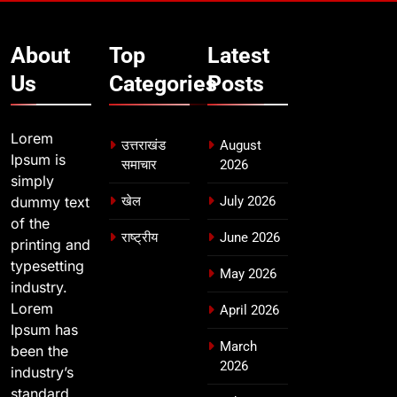
About
Top
Latest
Us
Categories
Posts
Lorem
उत्तराखंड
August
Ipsum is
समाचार
2026
simply
dummy text
खेल
July 2026
of the
राष्ट्रीय
June 2026
printing and
typesetting
May 2026
industry.
Lorem
April 2026
Ipsum has
March
been the
2026
industry’s
standard