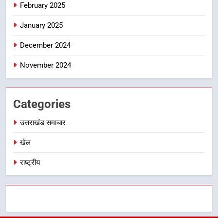
महाराज की राजस्थान के मुख्यमंत्री से
February 2025
शिष्टाचार भेंट पर्यटन और सांस्कृतिक
January 2025
गतिविधियों के विस्तार पर हुई चर्चा
उत्तराखंड समाचार
December 2024
November 2024
Categories
उत्तराखंड समाचार
खेल
राष्ट्रीय