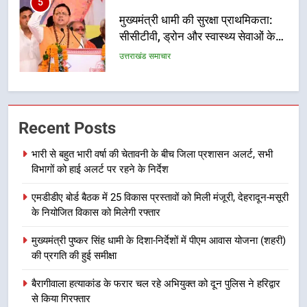
6
एसआईआर प्रक्रिया की निगरानी के लिए
प्रदेश कांग्रेस मुख्यालय में कंट्रोल रूम
का शुभारंभ
उत्तराखंड समाचार
7
सड़क सुरक्षा पर डीएम का सख्त एक्शन,
Recent Posts
ब्लैक स्पॉट होंगे सुरक्षित, हर माह होगी
प्रगति समीक्षा
उत्तराखंड समाचार
भारी से बहुत भारी वर्षा की चेतावनी के बीच जिला प्रशासन अलर्ट, सभी
विभागों को हाई अलर्ट पर रहने के निर्देश
8
एमडीडीए बोर्ड बैठक में 25 विकास प्रस्तावों को मिली मंजूरी, देहरादून-मसूरी
महाराज की राजस्थान के मुख्यमंत्री से
के नियोजित विकास को मिलेगी रफ्तार
शिष्टाचार भेंट पर्यटन और सांस्कृतिक
गतिविधियों के विस्तार पर हुई चर्चा
उत्तराखंड समाचार
मुख्यमंत्री पुष्कर सिंह धामी के दिशा-निर्देशों में पीएम आवास योजना (शहरी)
की प्रगति की हुई समीक्षा
1
बैरागीवाला हत्याकांड के फरार चल रहे अभियुक्त को दून पुलिस ने हरिद्वार
भारी से बहुत भारी वर्षा की चेतावनी के बीच
से किया गिरफ्तार