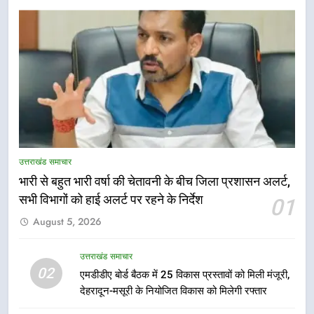
5
मुख्यमंत्री धामी की सुरक्षा प्राथमिकता:
सीसीटीवी, ड्रोन और स्वास्थ्य सेवाओं के
उत्तराखंड समाचार
बीच शिवभक्तों के लिए बनाया सुरक्षित
उत्तराखंड समाचार
कांवड़ मार्ग
भारी से बहुत भारी वर्षा की चेतावनी के बीच जिला प्रशासन अलर्ट,
सभी विभागों को हाई अलर्ट पर रहने के निर्देश
01
6
August 5, 2026
एसआईआर प्रक्रिया की निगरानी के लिए
प्रदेश कांग्रेस मुख्यालय में कंट्रोल रूम
का शुभारंभ
उत्तराखंड समाचार
उत्तराखंड समाचार
02
एमडीडीए बोर्ड बैठक में 25 विकास प्रस्तावों को मिली मंजूरी,
देहरादून-मसूरी के नियोजित विकास को मिलेगी रफ्तार
7