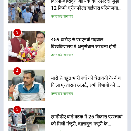
459 करोड़ से एचएनबी गढ़वाल
विश्वविद्यालय में अनुसंधान संरचना होगी
सुदृढ
उत्तराखंड समाचार
4
भारी से बहुत भारी वर्षा की चेतावनी के बीच
जिला प्रशासन अलर्ट, सभी विभागों को हाई
अलर्ट पर रहने के निर्देश
उत्तराखंड समाचार
5
एमडीडीए बोर्ड बैठक में 25 विकास प्रस्तावों
को मिली मंजूरी, देहरादून-मसूरी के
नियोजित विकास को मिलेगी रफ्तार
उत्तराखंड समाचार
6
मुख्यमंत्री पुष्कर सिंह धामी के दिशा-निर्देशों
में पीएम आवास योजना (शहरी) की प्रगति
की हुई समीक्षा