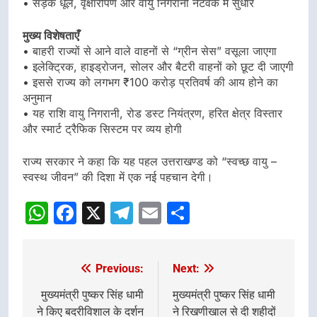
• सड़क धूल, वृक्षारोपण और वायु निगरानी नेटवर्क में सुधार
मुख्य विशेषताएँ
• बाहरी राज्यों से आने वाले वाहनों से “ग्रीन सेस” वसूला जाएगा
• इलेक्ट्रिक, हाइड्रोजन, सोलर और बैटरी वाहनों को छूट दी जाएगी
• इससे राज्य को लगभग ₹100 करोड़ प्रतिवर्ष की आय होने का
अनुमान
• यह राशि वायु निगरानी, रोड डस्ट नियंत्रण, हरित क्षेत्र विस्तार
और स्मार्ट ट्रैफिक सिस्टम पर व्यय होगी
राज्य सरकार ने कहा कि यह पहल उत्तराखण्ड को “स्वच्छ वायु –
स्वस्थ जीवन” की दिशा में एक नई पहचान देगी।
WhatsApp
Facebook
X
Telegram
Email
Share
Previous:
Next:
Post
navigation
मुख्यमंत्री पुष्कर सिंह धामी
मुख्यमंत्री पुष्कर सिंह धामी
ने किए बदरीविशाल के दर्शन
ने रिखणीखाल से दी शहीदों