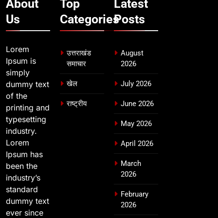
About
Top
Latest
Us
Categories
Posts
Lorem
उत्तराखंड
August
Ipsum is
समाचार
2026
simply
dummy text
खेल
July 2026
of the
राष्ट्रीय
June 2026
printing and
typesetting
May 2026
industry.
Lorem
April 2026
Ipsum has
March
been the
2026
industry’s
standard
February
dummy text
2026
ever since