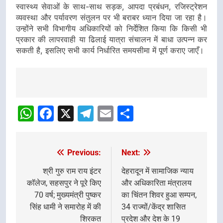
स्वास्थ्य सेवाओं के साथ-साथ सड़क, आपदा प्रबंधन, रजिस्ट्रेशन
व्यवस्था और पर्यावरण संतुलन पर भी बराबर ध्यान दिया जा रहा है।
उन्होंने सभी विभागीय अधिकारियों को निर्देशित किया कि किसी भी
प्रकार की लापरवाही या ढिलाई यात्रा संचालन में बाधा उत्पन्न कर
सकती है, इसलिए सभी कार्य निर्धारित समयसीमा में पूर्ण कराए जाएँ।
Post
Navigation
WhatsApp
Facebook
X
Telegram
Email
Share
Previous:
Next:
Post
navigation
श्री गुरु राम राय इंटर
देहरादून में सामाजिक न्याय
कॉलेज, सहसपुर ने पूरे किए
और अधिकारिता मंत्रालय
70 वर्ष; मुख्यमंत्री पुष्कर
का चिंतन शिवर हुआ सम्पन,
सिंह धामी ने समारोह में की
⁠34 राज्यों/केंद्र शासित
शिरकत
प्रदेश और देश के 19