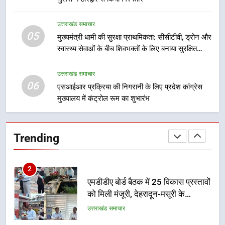
गतिविधियों के विस्तार पर हुई चर्चा
उत्तराखंड समाचार
उत्तराखंड समाचार
05
1
मुख्यमंत्री धामी की सुरक्षा प्राथमिकता: सीसीटीवी, ड्रोन और
स्वास्थ्य सेवाओं के बीच शिवभक्तों के लिए बनाया सुरक्षित
भारी से बहुत भारी वर्षा की चेतावनी के बीच
कांवड़ मार्ग
जिला प्रशासन अलर्ट, सभी विभागों को हाई
अलर्ट पर रहने के निर्देश
उत्तराखंड समाचार
उत्तराखंड समाचार
06
एसआईआर प्रक्रिया की निगरानी के लिए प्रदेश कांग्रेस
मुख्यालय में कंट्रोल रूम का शुभारंभ
2
एमडीडीए बोर्ड बैठक में 25 विकास प्रस्तावों
को मिली मंजूरी, देहरादून-मसूरी के
Trending
नियोजित विकास को मिलेगी रफ्तार
उत्तराखंड समाचार
3
मुख्यमंत्री पुष्कर सिंह धामी के दिशा-निर्देशों
में पीएम आवास योजना (शहरी) की प्रगति
की हुई समीक्षा
उत्तराखंड समाचार