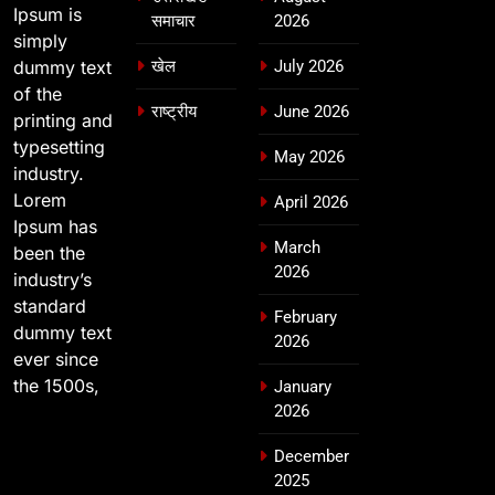
Ipsum is
समाचार
2026
simply
dummy text
खेल
July 2026
of the
राष्ट्रीय
June 2026
printing and
typesetting
May 2026
industry.
Lorem
April 2026
Ipsum has
March
been the
2026
industry’s
standard
February
dummy text
2026
ever since
the 1500s,
January
2026
December
2025