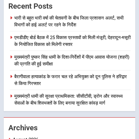
Recent Posts
ब्लैक स्पॉट होंगे सुरक्षित, हर माह होगी
प्रगति समीक्षा
उत्तराखंड समाचार
भारी से बहुत भारी वर्षा की चेतावनी के बीच जिला प्रशासन अलर्ट, सभी
विभागों को हाई अलर्ट पर रहने के निर्देश
8
एमडीडीए बोर्ड बैठक में 25 विकास प्रस्तावों को मिली मंजूरी, देहरादून-मसूरी
महाराज की राजस्थान के मुख्यमंत्री से
के नियोजित विकास को मिलेगी रफ्तार
शिष्टाचार भेंट पर्यटन और सांस्कृतिक
गतिविधियों के विस्तार पर हुई चर्चा
उत्तराखंड समाचार
मुख्यमंत्री पुष्कर सिंह धामी के दिशा-निर्देशों में पीएम आवास योजना (शहरी)
की प्रगति की हुई समीक्षा
1
बैरागीवाला हत्याकांड के फरार चल रहे अभियुक्त को दून पुलिस ने हरिद्वार
भारी से बहुत भारी वर्षा की चेतावनी के बीच
से किया गिरफ्तार
जिला प्रशासन अलर्ट, सभी विभागों को हाई
अलर्ट पर रहने के निर्देश
मुख्यमंत्री धामी की सुरक्षा प्राथमिकता: सीसीटीवी, ड्रोन और स्वास्थ्य
उत्तराखंड समाचार
सेवाओं के बीच शिवभक्तों के लिए बनाया सुरक्षित कांवड़ मार्ग
2
एमडीडीए बोर्ड बैठक में 25 विकास प्रस्तावों
Archives
को मिली मंजूरी, देहरादून-मसूरी के
नियोजित विकास को मिलेगी रफ्तार
उत्तराखंड समाचार