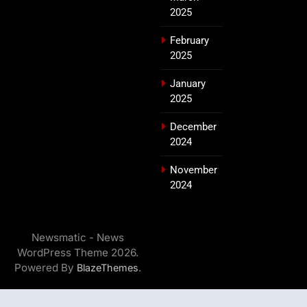
2025
February
2025
January
2025
December
2024
November
2024
Newsmatic - News
WordPress Theme 2026.
Powered By
.
BlazeThemes