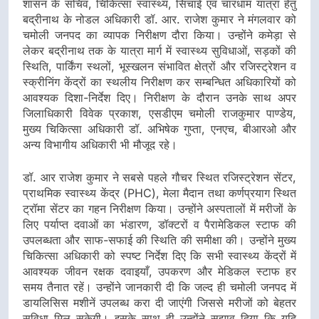
शासन के सचिव, चिकित्सा स्वास्थ्य, सिंचाई एवं चारधाम यात्रा हेतु
बद्रीनाथ के नोडल अधिकारी डॉ. आर. राजेश कुमार ने मंगलवार को
चमोली जनपद का व्यापक निरीक्षण दौरा किया। उन्होंने कमेड़ा से
लेकर बद्रीनाथ तक के यात्रा मार्ग में स्वास्थ्य सुविधाओं, सड़कों की
स्थिति, पार्किंग स्थलों, भूस्खलन संभावित क्षेत्रों और रजिस्ट्रेशन व
स्क्रीनिंग केंद्रों का स्थलीय निरीक्षण कर सम्बन्धित अधिकारियों को
आवश्यक दिशा-निर्देश दिए। निरीक्षण के दौरान उनके साथ अपर
जिलाधिकारी विवेक प्रकाश, एसडीएम चमोली राजकुमार पाण्डेय,
मुख्य चिकित्सा अधिकारी डॉ. अभिषेक गुप्ता, एनएच, बीआरओ और
अन्य विभागीय अधिकारी भी मौजूद रहे।
डॉ. आर राजेश कुमार ने सबसे पहले गौचर स्थित रजिस्ट्रेशन सेंटर,
प्राथमिक स्वास्थ्य केंद्र (PHC), मेला मैदान तथा कर्णप्रयाग स्थित
ट्रॉमा सेंटर का गहन निरीक्षण किया। उन्होंने अस्पतालों में मरीजों के
लिए पर्याप्त दवाओं का भंडारण, डॉक्टरों व पैरामेडिकल स्टाफ की
उपलब्धता और साफ-सफाई की स्थिति की समीक्षा की। उन्होंने मुख्य
चिकित्सा अधिकारी को स्पष्ट निर्देश दिए कि सभी स्वास्थ्य केंद्रों में
आवश्यक जीवन रक्षक दवाइयाँ, उपकरण और मेडिकल स्टाफ हर
समय तैनात रहें। उन्होंने जानकारी दी कि जल्द ही चमोली जनपद में
डायलिसिस मशीनें उपलब्ध करा दी जाएंगी जिससे मरीजों को बेहतर
सुविधा मिल सकेगी। इसके साथ ही उन्होंने सुझाव दिया कि यदि