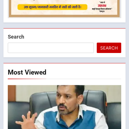
Search
SEARCH
Most Viewed
5