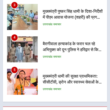
4
बैरागीवाला हत्याकांड के फरार चल रहे
अभियुक्त को दून पुलिस ने हरिद्वार से किया
गिरफ्तार
उत्तराखंड समाचार
5
मुख्यमंत्री धामी की सुरक्षा प्राथमिकता:
सीसीटीवी, ड्रोन और स्वास्थ्य सेवाओं के
बीच शिवभक्तों के लिए बनाया सुरक्षित
उत्तराखंड समाचार
कांवड़ मार्ग
6
एसआईआर प्रक्रिया की निगरानी के लिए
प्रदेश कांग्रेस मुख्यालय में कंट्रोल रूम
का शुभारंभ
उत्तराखंड समाचार
7
सड़क सुरक्षा पर डीएम का सख्त एक्शन,