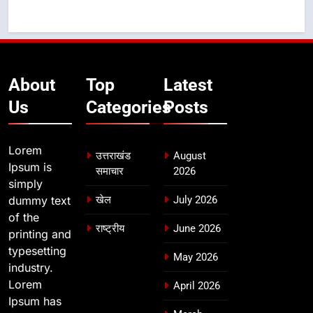
About
Top
Latest
Us
Categories
Posts
Lorem
उत्तराखंड
August
Ipsum is
समाचार
2026
simply
dummy text
खेल
July 2026
of the
राष्ट्रीय
June 2026
printing and
typesetting
May 2026
industry.
Lorem
April 2026
Ipsum has