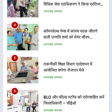
विधिक सेवा प्राधिकरण ने किया प्रतिभाग,
100 से अधिक लोग बने इस अभियान का
उत्तराखंड समाचार
हिस्सा
4
कॉमनवेल्थ गेम्स में कांस्य पदक जीतने
वाली उन्नति शर्मा को मेयर सौरभ
थपलियाल ने किया सम्मानित
उत्तराखंड समाचार
5
तकनीकी शिक्षा विभाग प्रदेशभर में
आयोजित करेगा रोजगार मेले
उत्तराखंड समाचार
6
BLO और फील्ड स्टॉफ को प्रोत्साहित करें
जिलाधिकारी – सीईओ
उत्तराखंड समाचार