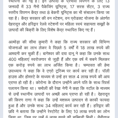
स्थापना की गई है। इन उत्पादों के प्रभावी विपणन के लिए 13
जनपदों में 33 नैनो पैकेजिंग यूनिट्स, 17 सरस सेंटर, 3 राज्य
स्तरीय विपणन केंद्र तथा 8 बेकरी यूनिट्स का भी संचालन किया जा
रहा है। केंद्र सरकार की वन स्टेशन, वन प्रोडक्ट योजना के अंतर्गत
देहरादून और हरिद्वार रेलवे स्टेशनों पर महिला स्वयं सहायता समूहों के
उत्पादों की बिक्री के लिए विशेष केंद्र स्थापित किए गए हैं।
अल्मोड़ा की सीमा कुमारी ने कहा कि राज्य सरकार की विभिन्न
योजनाओं का लाभ लेकर वे पिछले 5 वर्षों में 18 लाख रुपये की
आमदनी कर चुकी हैं। बागेश्वर की दया दानू ने कहा कि उनके साथ
400 महिलाएं स्वरोजगार से जुड़ी हैं और एक वर्ष में सबने मिलकर
एक करोड़ रुपये का लाभ अर्जित किया है। चम्पावत की हेमा
उपाध्याय ने कहा कि वे एग्रो टूरिज्म पर कार्य कर रही हैं। पॉली
हाउस और होमस्टे के माध्यम से उन्हें हर साल 4 लाख रुपये की आय
प्राप्त हो रही है। कोरोना के दौरान उन्होंने अपने पति के साथ रिवर्स
पलायन किया था। चमोली की रेखा नेगी ने कहा कि स्टॉल के माध्यम
से उन्हें स्थानीय उत्पादों पर अच्छी आय प्राप्त हो रही है। देहरादून
की किरण राणा ने कहा कि उन्हें मशरूम उत्पादन से काफी फायदा
हुआ है और उनके साथ 34 महिलाएं कार्य कर रही हैं। हरिद्वार की
छवि ने बताया कि उन्होंने रेस्टोरेंट के लिए 10 लाख रुपये का लोन
लिया था, जिस पर उन्हें 6 लाख रुपये की सब्सिडी मिली। नैनीताल