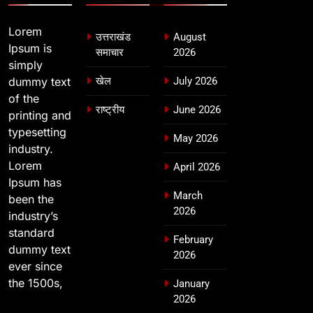
Lorem
उत्तराखंड
August
Ipsum is
समाचार
2026
simply
dummy text
खेल
July 2026
of the
राष्ट्रीय
June 2026
printing and
typesetting
May 2026
industry.
Lorem
April 2026
Ipsum has
March
been the
2026
industry’s
standard
February
dummy text
2026
ever since
the 1500s,
January
2026