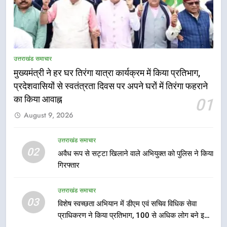
5
तकनीकी शिक्षा विभाग प्रदेशभर में
उत्तराखंड समाचार
आयोजित करेगा रोजगार मेले
मुख्यमंत्री ने हर घर तिरंगा यात्रा कार्यक्रम में किया प्रतिभाग,
उत्तराखंड समाचार
प्रदेशवासियों से स्वतंत्रता दिवस पर अपने घरों में तिरंगा फहराने
का किया आवाह्न
01
6
August 9, 2026
BLO और फील्ड स्टॉफ को प्रोत्साहित करें
जिलाधिकारी – सीईओ
उत्तराखंड समाचार
उत्तराखंड समाचार
02
अवैध रूप से सट्टा खिलाने वाले अभियुक्त को पुलिस ने किया
गिरफ्तार
7
हर घर तिरंगा अभियान को जन-जन तक
उत्तराखंड समाचार
पहुंचाने की तैयारी, 9 से 17 अगस्त तक
03
विशेष स्वच्छता अभियान में डीएम एवं सचिव विधिक सेवा
होंगे देशभक्ति के विविध कार्यक्रम
उत्तराखंड समाचार
प्राधिकरण ने किया प्रतिभाग, 100 से अधिक लोग बने इस
अभियान का हिस्सा