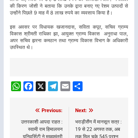
की किरण जोशी ने बताया कि उनके द्वारा बनाए गए रेशम उत्पादों से
उन्होंने पिछले 9 माह में 8 लाख रुपये का व्यवसाय किया है।
इस अवसर पर विधायक खजानदास, सविता कपूर, सचिव ग्राम्य
विकास श्रीमती राधिका झा, आयुक्त ग्राम्य विकास अनुराधा पाल,
अपर सचिव झरना कमठान तथा ग्राम्य विकास विभाग के अधिकारी
उपस्थित थे।
Post
Navigation
WhatsApp
Facebook
X
Telegram
Email
Share
Previous:
Next:
Post
navigation
उत्तरकाशी आपदा राहत :
भराड़ीसैंण में मानसून सत्र :
स्वामी राम हिमालयन
19 से 22 अगस्त तक, अब
यूनिवर्सिटी ने मुख्यमंत्री
तक मिल चुके 545 प्रश्न