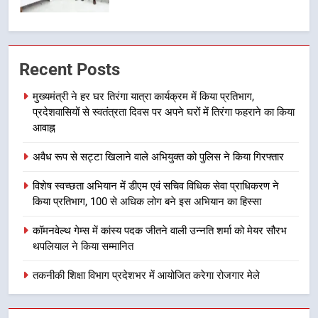
7
हर घर तिरंगा अभियान को जन-जन तक
Recent Posts
पहुंचाने की तैयारी, 9 से 17 अगस्त तक
होंगे देशभक्ति के विविध कार्यक्रम
उत्तराखंड समाचार
मुख्यमंत्री ने हर घर तिरंगा यात्रा कार्यक्रम में किया प्रतिभाग,
प्रदेशवासियों से स्वतंत्रता दिवस पर अपने घरों में तिरंगा फहराने का किया
8
आवाह्न
कावड़ मेले को सकुशल रूप से संपन्न कराने
अवैध रूप से सट्टा खिलाने वाले अभियुक्त को पुलिस ने किया गिरफ्तार
के लिए खुद मैदान में उतरे एसएसपी दून
उत्तराखंड समाचार
विशेष स्वच्छता अभियान में डीएम एवं सचिव विधिक सेवा प्राधिकरण ने
किया प्रतिभाग, 100 से अधिक लोग बने इस अभियान का हिस्सा
1
कॉमनवेल्थ गेम्स में कांस्य पदक जीतने वाली उन्नति शर्मा को मेयर सौरभ
मुख्यमंत्री ने हर घर तिरंगा यात्रा
थपलियाल ने किया सम्मानित
कार्यक्रम में किया प्रतिभाग, प्रदेशवासियों
से स्वतंत्रता दिवस पर अपने घरों में तिरंगा
तकनीकी शिक्षा विभाग प्रदेशभर में आयोजित करेगा रोजगार मेले
उत्तराखंड समाचार
फहराने का किया आवाह्न
2