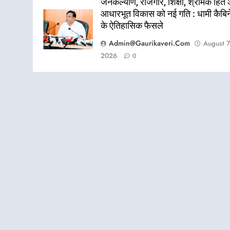
जनकल्याण, रोजगार, शिक्षा, श्रमिक हित
आधारभूत विकास को नई गति : धामी कैबि
के ऐतिहासिक फैसले
Admin@gaurikaveri.com
August 7
2026
0