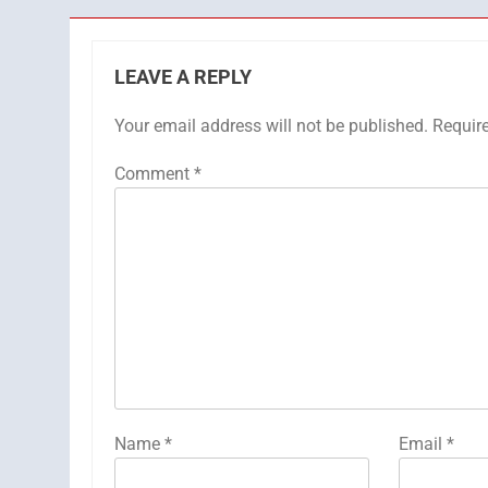
LEAVE A REPLY
Your email address will not be published.
Requir
Comment
*
Name
*
Email
*