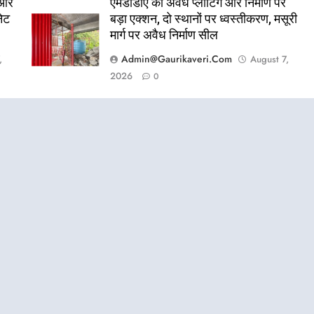
 और
एमडीडीए का अवैध प्लाटिंग और निर्माण पर
नेट
बड़ा एक्शन, दो स्थानों पर ध्वस्तीकरण, मसूरी
मार्ग पर अवैध निर्माण सील
Admin@gaurikaveri.com
,
August 7,
2026
0