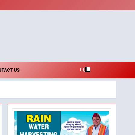
i.com
NTACT US