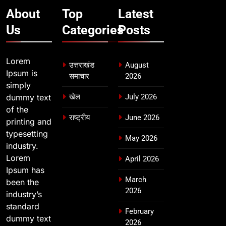
About
Top
Latest
Us
Categories
Posts
Lorem
उत्तराखंड
August
Ipsum is
समाचार
2026
simply
dummy text
खेल
July 2026
of the
राष्ट्रीय
June 2026
printing and
typesetting
May 2026
industry.
Lorem
April 2026
Ipsum has
March
been the
2026
industry’s
standard
February
dummy text
2026