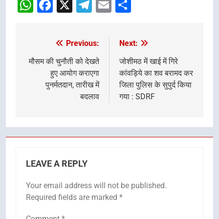
WhatsApp
Facebook
X
Telegram
Email
Share
Previous:
Next:
Post
navigation
मौसम की चुनौती को देखते
जोशीमठ में खाई में गिरे
हुए आयोग कराएगा
कांवड़िये का शव बरामद कर
पुनर्मतदान, तारीख में
जिला पुलिस के सुपुर्द किया
बदलाव
गया : SDRF
LEAVE A REPLY
Your email address will not be published.
Required fields are marked
*
Comment
*