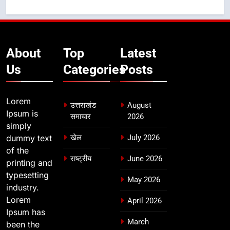
About
Top
Latest
Us
Categories
Posts
Lorem
उत्तराखंड
August
Ipsum is
समाचार
2026
simply
dummy text
खेल
July 2026
of the
राष्ट्रीय
June 2026
printing and
typesetting
May 2026
industry.
Lorem
April 2026
Ipsum has
March
been the