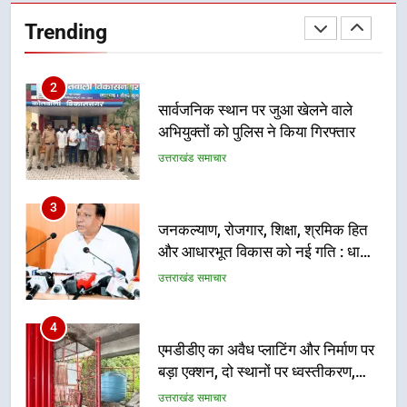
सार्वजनिक स्थान पर जुआ खेलने वाले
Trending
अभियुक्तों को पुलिस ने किया गिरफ्तार
उत्तराखंड समाचार
3
जनकल्याण, रोजगार, शिक्षा, श्रमिक हित
और आधारभूत विकास को नई गति : धामी
कैबिनेट के ऐतिहासिक फैसले
उत्तराखंड समाचार
4
एमडीडीए का अवैध प्लाटिंग और निर्माण पर
बड़ा एक्शन, दो स्थानों पर ध्वस्तीकरण,
मसूरी मार्ग पर अवैध निर्माण सील
उत्तराखंड समाचार
5
राष्ट्रीय हथकरघा दिवस पर मुख्यमंत्री
धामी ने उत्कृष्ट बुनकरों और हस्तशिल्प