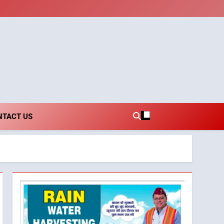
i.com
NTACT US