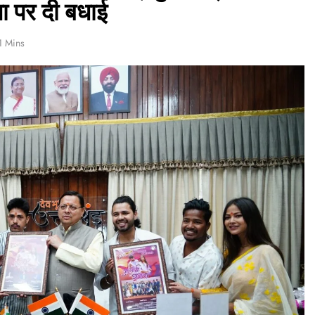
ा पर दी बधाई
1 Mins