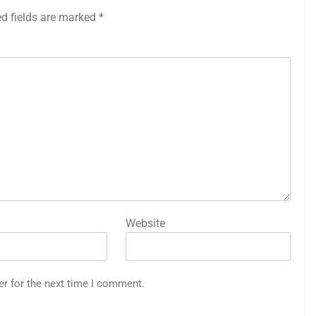
ed fields are marked
*
Website
er for the next time I comment.