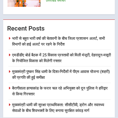
उत्तराखंड समाचार
7
सड़क सुरक्षा पर डीएम का सख्त एक्शन,
Recent Posts
ब्लैक स्पॉट होंगे सुरक्षित, हर माह होगी
प्रगति समीक्षा
उत्तराखंड समाचार
भारी से बहुत भारी वर्षा की चेतावनी के बीच जिला प्रशासन अलर्ट, सभी
विभागों को हाई अलर्ट पर रहने के निर्देश
8
एमडीडीए बोर्ड बैठक में 25 विकास प्रस्तावों को मिली मंजूरी, देहरादून-मसूरी
महाराज की राजस्थान के मुख्यमंत्री से
के नियोजित विकास को मिलेगी रफ्तार
शिष्टाचार भेंट पर्यटन और सांस्कृतिक
गतिविधियों के विस्तार पर हुई चर्चा
उत्तराखंड समाचार
मुख्यमंत्री पुष्कर सिंह धामी के दिशा-निर्देशों में पीएम आवास योजना (शहरी)
की प्रगति की हुई समीक्षा
1
बैरागीवाला हत्याकांड के फरार चल रहे अभियुक्त को दून पुलिस ने हरिद्वार
भारी से बहुत भारी वर्षा की चेतावनी के बीच
से किया गिरफ्तार
जिला प्रशासन अलर्ट, सभी विभागों को हाई
अलर्ट पर रहने के निर्देश
मुख्यमंत्री धामी की सुरक्षा प्राथमिकता: सीसीटीवी, ड्रोन और स्वास्थ्य
उत्तराखंड समाचार
सेवाओं के बीच शिवभक्तों के लिए बनाया सुरक्षित कांवड़ मार्ग