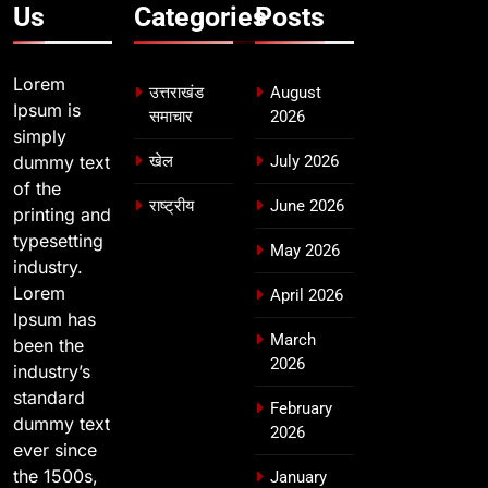
Us
Categories
Posts
Lorem
उत्तराखंड
August
Ipsum is
समाचार
2026
simply
dummy text
खेल
July 2026
of the
राष्ट्रीय
June 2026
printing and
typesetting
May 2026
industry.
Lorem
April 2026
Ipsum has
March
been the
2026
industry’s
standard
February
dummy text
2026
ever since
the 1500s,
January