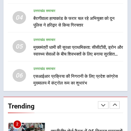
8
उत्तराखंड समाचार
महाराज की राजस्थान के मुख्यमंत्री से
04
बैरागीवाला हत्याकांड के फरार चल रहे अभियुक्त को दून
शिष्टाचार भेंट पर्यटन और सांस्कृतिक
पुलिस ने हरिद्वार से किया गिरफ्तार
गतिविधियों के विस्तार पर हुई चर्चा
उत्तराखंड समाचार
उत्तराखंड समाचार
05
1
मुख्यमंत्री धामी की सुरक्षा प्राथमिकता: सीसीटीवी, ड्रोन और
स्वास्थ्य सेवाओं के बीच शिवभक्तों के लिए बनाया सुरक्षित
भारी से बहुत भारी वर्षा की चेतावनी के बीच
कांवड़ मार्ग
जिला प्रशासन अलर्ट, सभी विभागों को हाई
अलर्ट पर रहने के निर्देश
उत्तराखंड समाचार
उत्तराखंड समाचार
06
एसआईआर प्रक्रिया की निगरानी के लिए प्रदेश कांग्रेस
मुख्यालय में कंट्रोल रूम का शुभारंभ
2
एमडीडीए बोर्ड बैठक में 25 विकास प्रस्तावों
को मिली मंजूरी, देहरादून-मसूरी के
Trending
नियोजित विकास को मिलेगी रफ्तार
उत्तराखंड समाचार
3