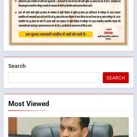
Search
SEARCH
Most Viewed