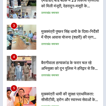
मुख्यमंत्री पुष्कर सिंह धामी के दिशा-निर्देशों
में पीएम आवास योजना (शहरी) की प्रगति
की हुई समीक्षा
उत्तराखंड समाचार
4
बैरागीवाला हत्याकांड के फरार चल रहे
अभियुक्त को दून पुलिस ने हरिद्वार से किया
गिरफ्तार
उत्तराखंड समाचार
5
मुख्यमंत्री धामी की सुरक्षा प्राथमिकता:
सीसीटीवी, ड्रोन और स्वास्थ्य सेवाओं के
बीच शिवभक्तों के लिए बनाया सुरक्षित
उत्तराखंड समाचार
कांवड़ मार्ग
6
एसआईआर प्रक्रिया की निगरानी के लिए
प्रदेश कांग्रेस मुख्यालय में कंट्रोल रूम
का शुभारंभ