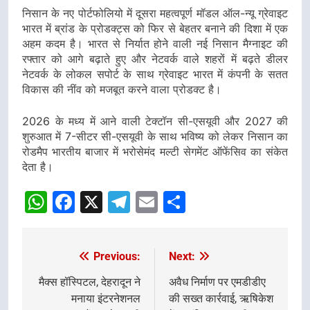
निसान के नए पोर्टफोलियो में दूसरा महत्वपूर्ण मॉडल ऑल-न्यू ग्रेवाइट
भारत में ब्रांड के प्रोडक्ट्स को फिर से बेहतर बनाने की दिशा में एक
अहम कदम है। भारत से निर्यात होने वाली नई निसान मैग्नाइट की
रफ्तार को आगे बढ़ाते हुए और नेटवर्क वाले शहरों में बढ़ते डीलर
नेटवर्क के लोकल सपोर्ट के साथ ग्रेवाइट भारत में कंपनी के सतत
विकास की नींव को मजबूत करने वाला प्रोडक्ट है।
2026 के मध्य में आने वाली टेक्टॉन सी-एसयूवी और 2027 की
शुरुआत में 7-सीटर सी-एसयूवी के साथ भविष्य को लेकर निसान का
रोडमैप भारतीय बाजार में भरोसेमंद मल्टी सेगमेंट ऑफेंसिव का संकेत
देता है।
WhatsApp
Facebook
X
Telegram
Email
Share
Previous:
Next:
Post
navigation
मैक्स हॉस्पिटल, देहरादून ने
अवैध निर्माण पर एमडीडीए
मनाया इंटरनेशनल
की सख्त कार्रवाई, ऋषिकेश