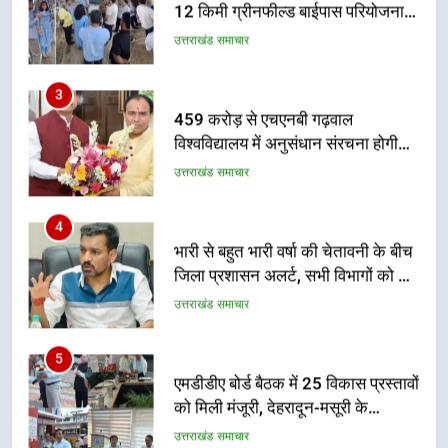
विश्वविद्यालय में अनुसंधान संरचना होगी
सुदृढ
उत्तराखंड समाचार
4
भारी से बहुत भारी वर्षा की चेतावनी के बीच
जिला प्रशासन अलर्ट, सभी विभागों को हाई
अलर्ट पर रहने के निर्देश
उत्तराखंड समाचार
5
एमडीडीए बोर्ड बैठक में 25 विकास प्रस्तावों
को मिली मंजूरी, देहरादून-मसूरी के
नियोजित विकास को मिलेगी रफ्तार
उत्तराखंड समाचार
6
मुख्यमंत्री पुष्कर सिंह धामी के दिशा-निर्देशों
में पीएम आवास योजना (शहरी) की प्रगति
की हुई समीक्षा
उत्तराखंड समाचार