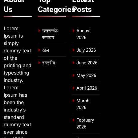
Us
Categories
Posts
Lorem
उत्तराखंड
August
Ipsum is
समाचार
2026
simply
dummy text
खेल
July 2026
of the
राष्ट्रीय
June 2026
printing and
typesetting
May 2026
industry.
Lorem
April 2026
Ipsum has
March
been the
2026
industry’s
standard
February
dummy text
2026
ever since