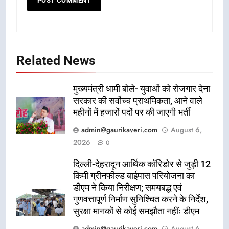
Related News
मुख्यमंत्री धामी बोले- युवाओं को रोजगार देना
सरकार की सर्वोच्च प्राथमिकता, आने वाले
महीनों में हजारों पदों पर की जाएगी भर्ती
admin@gaurikaveri.com
August 6,
2026
0
दिल्ली-देहरादून आर्थिक कॉरिडोर से जुड़ी 12
किमी ग्रीनफील्ड बाईपास परियोजना का
डीएम ने किया निरीक्षण; समयबद्ध एवं
गुणवत्तापूर्ण निर्माण सुनिश्चित करने के निर्देश,
सुरक्षा मानकों से कोई समझौता नहींः डीएम
admin@gaurikaveri.com
August 6,