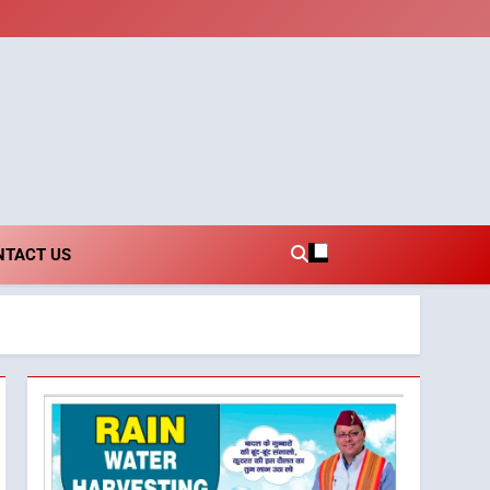
i.com
NTACT US