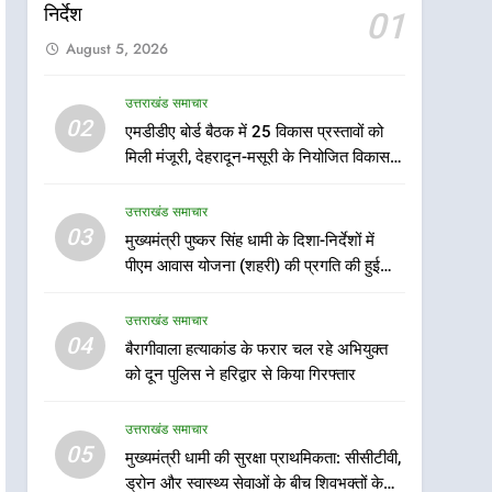
निर्देश
01
August 5, 2026
उत्तराखंड समाचार
5
02
एमडीडीए बोर्ड बैठक में 25 विकास प्रस्तावों को
मुख्यमंत्री धामी की सुरक्षा
मिली मंजूरी, देहरादून-मसूरी के नियोजित विकास
प्राथमिकता: सीसीटीवी, ड्रोन और
को मिलेगी रफ्तार
स्वास्थ्य सेवाओं के बीच शिवभक्तों
उत्तराखंड समाचार
उत्तराखंड समाचार
के लिए बनाया सुरक्षित कांवड़ मार्ग
03
मुख्यमंत्री पुष्कर सिंह धामी के दिशा-निर्देशों में
6
एसआईआर प्रक्रिया की निगरानी
पीएम आवास योजना (शहरी) की प्रगति की हुई
के लिए प्रदेश कांग्रेस मुख्यालय में
समीक्षा
कंट्रोल रूम का शुभारंभ
उत्तराखंड समाचार
उत्तराखंड समाचार
04
बैरागीवाला हत्याकांड के फरार चल रहे अभियुक्त
7
को दून पुलिस ने हरिद्वार से किया गिरफ्तार
सड़क सुरक्षा पर डीएम का सख्त
एक्शन, ब्लैक स्पॉट होंगे सुरक्षित, हर
उत्तराखंड समाचार
माह होगी प्रगति समीक्षा
उत्तराखंड समाचार
05
मुख्यमंत्री धामी की सुरक्षा प्राथमिकता: सीसीटीवी,
ड्रोन और स्वास्थ्य सेवाओं के बीच शिवभक्तों के