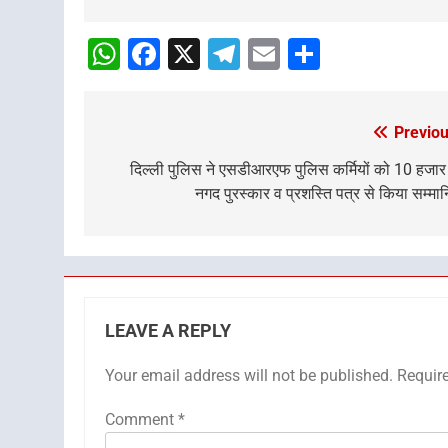
Post
Navigation
WhatsApp
Facebook
X
Telegram
Email
Share
Previou
Post
navigation
दिल्ली पुलिस ने एसडीआरएफ पुलिस कर्मियों को 10 हजार
नगद पुरस्कार व प्रशस्ति पत्र से किया सम्मा
LEAVE A REPLY
Your email address will not be published.
Requir
Comment
*