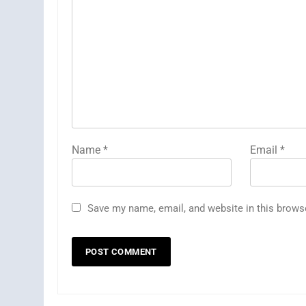
Name
*
Email
*
Save my name, email, and website in this brows