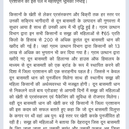
प्रशासन की इस पल में महत्वपूर्ण भूमिका निभाई।
किसानों के खेती से लेकर प्रसंस्करण और बिक्री तक हर स्तर पर
उनकी सक्रिय भागीदारी से दून बासमती के उत्पादन की गुणवत्ता में
सुधार आया है साथ ही उनकी आय में भी वृद्धि हुई है। ग्राम उत्थान
विभाग द्वारा इन सभी किसानों व समूह की महिलाओं से ₹65 प्रति
किलो के हिसाब से 200 से अधिक क़ुतंल दून बासमती धान की
खरीद की गई है। जहां ग्राम उत्थान विभाग द्वारा किसानों को 13
लाख से अधिक का भुगतान भी कर दिया गया है। ग्राम उत्थान द्वारा
खरीदे गए दून बासमती को हिलान्स और हाउस ऑफ हिमालय के
माध्यम से दून बासमती को एक ब्रांड के रूप में स्थापित करने की
दिशा में जिला प्रशासन की एक सराहनीय पहल है। जिससे न केवल
दून बासमती धान को पुनर्जीवन मिलेगा साथ ही स्थानीय समूह की
महिला किसानों की अर्थव्यवस्था भी मजबूत होगी। दून बासमती धान
से निकलने वाले बाय प्रोडक्ट से आगामी दिनों में समूह की महिलाओं
को खेती से प्रसंस्करण एवं पैकेजिंग की सुविधा से रोजगार मिलेगा।
वही दून बासमती धान की खेती कर रहे किसानों ने जिला प्रशासन
की इस कदम को सफल बताते हुए कहा कि जो दून बासमती विलुप्त
के कगार पर थी वहां अब पुनः बड़े स्तर पर खेती करके पुनर्जीवित हो
रही है। समूह की महिलाओं ने बताया कि देहरादून जिस दून बासमती
के लिए जाना जाता था उसकी सुगंध और उसकी फसल अब जिला