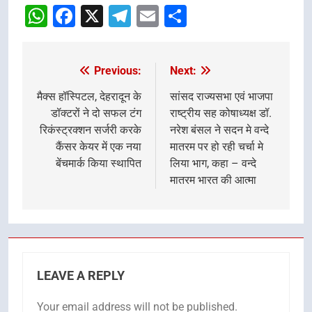
WhatsApp
Facebook
X
Telegram
Email
Share
Previous:
Next:
Post
navigation
मैक्स हॉस्पिटल, देहरादून के
सांसद राज्यसभा एवं भाजपा
डॉक्टरों ने दो सफल टंग
राष्ट्रीय सह कोषाध्यक्ष डॉ.
रिकंस्ट्रक्शन सर्जरी करके
नरेश बंसल ने सदन मे वन्दे
कैंसर केयर में एक नया
मातरम पर हो रही चर्चा मे
बेंचमार्क किया स्थापित
लिया भाग, कहा – वन्दे
मातरम भारत की आत्मा
LEAVE A REPLY
Your email address will not be published.