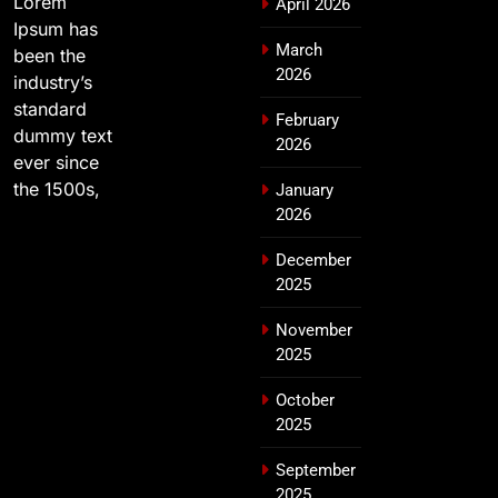
Lorem
April 2026
Ipsum has
March
been the
2026
industry’s
standard
February
dummy text
2026
ever since
the 1500s,
January
2026
December
2025
November
2025
October
2025
September
2025