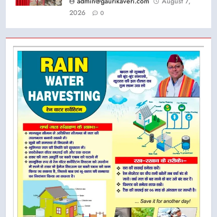
admin@gaurikaveri.com
August 7,
2026
0