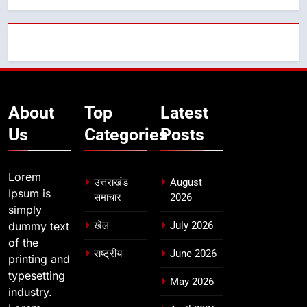
About
Top
Latest
Us
Categories
Posts
Lorem
उत्तराखंड
August
Ipsum is
समाचार
2026
simply
dummy text
खेल
July 2026
of the
राष्ट्रीय
June 2026
printing and
typesetting
May 2026
industry.