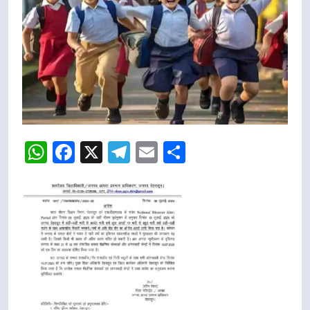
WhatsApp
Facebook
X
Telegram
Email
Share