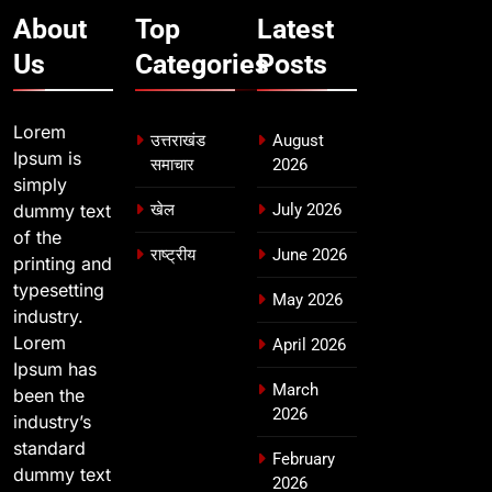
About
Top
Latest
Us
Categories
Posts
Lorem
उत्तराखंड
August
Ipsum is
समाचार
2026
simply
dummy text
खेल
July 2026
of the
राष्ट्रीय
June 2026
printing and
typesetting
May 2026
industry.
Lorem
April 2026
Ipsum has
March
been the
2026
industry’s
standard
February
dummy text
2026