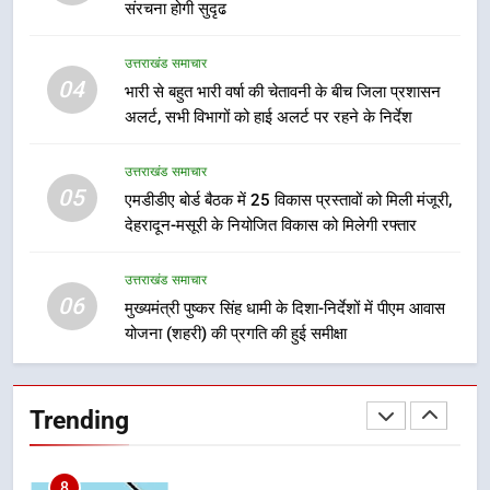
संरचना होगी सुदृढ
5
उत्तराखंड समाचार
एमडीडीए बोर्ड बैठक में 25 विकास प्रस्तावों
04
भारी से बहुत भारी वर्षा की चेतावनी के बीच जिला प्रशासन
को मिली मंजूरी, देहरादून-मसूरी के
अलर्ट, सभी विभागों को हाई अलर्ट पर रहने के निर्देश
नियोजित विकास को मिलेगी रफ्तार
उत्तराखंड समाचार
उत्तराखंड समाचार
05
6
एमडीडीए बोर्ड बैठक में 25 विकास प्रस्तावों को मिली मंजूरी,
देहरादून-मसूरी के नियोजित विकास को मिलेगी रफ्तार
मुख्यमंत्री पुष्कर सिंह धामी के दिशा-निर्देशों
में पीएम आवास योजना (शहरी) की प्रगति
की हुई समीक्षा
उत्तराखंड समाचार
उत्तराखंड समाचार
06
मुख्यमंत्री पुष्कर सिंह धामी के दिशा-निर्देशों में पीएम आवास
योजना (शहरी) की प्रगति की हुई समीक्षा
7
बैरागीवाला हत्याकांड के फरार चल रहे
अभियुक्त को दून पुलिस ने हरिद्वार से किया
Trending
गिरफ्तार
उत्तराखंड समाचार
8