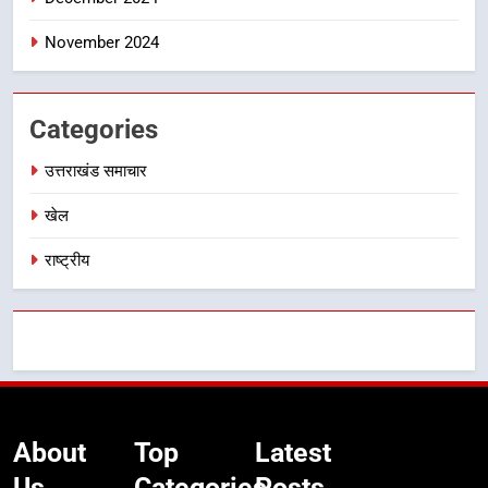
निर्देश, सुरक्षा मानकों से कोई समझौता
नहींः डीएम
November 2024
Categories
उत्तराखंड समाचार
खेल
राष्ट्रीय
About
Top
Latest
Us
Categories
Posts