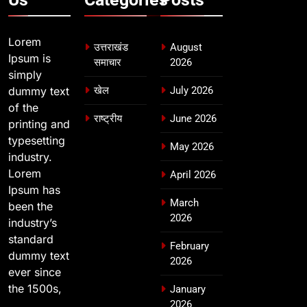
Lorem
उत्तराखंड
August
Ipsum is
समाचार
2026
simply
dummy text
खेल
July 2026
of the
राष्ट्रीय
June 2026
printing and
typesetting
May 2026
industry.
Lorem
April 2026
Ipsum has
March
been the
2026
industry’s
standard
February
dummy text
2026
ever since
the 1500s,
January
2026