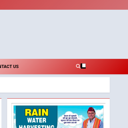
i.com
NTACT US