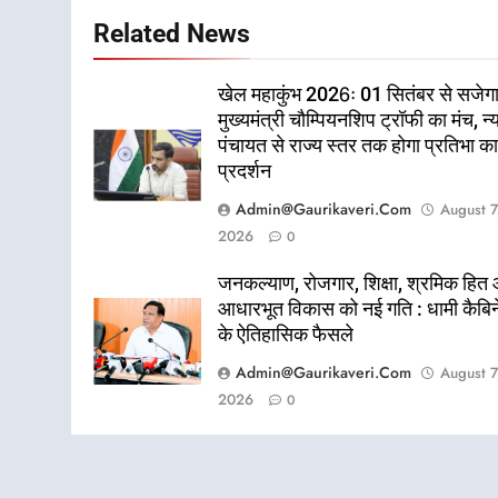
Related News
खेल महाकुंभ 2026ः 01 सितंबर से सजेग
मुख्यमंत्री चौम्पियनशिप ट्रॉफी का मंच, न्
पंचायत से राज्य स्तर तक होगा प्रतिभा क
प्रदर्शन
Admin@gaurikaveri.com
August 7
2026
0
जनकल्याण, रोजगार, शिक्षा, श्रमिक हित
आधारभूत विकास को नई गति : धामी कैबि
के ऐतिहासिक फैसले
Admin@gaurikaveri.com
August 7
2026
0