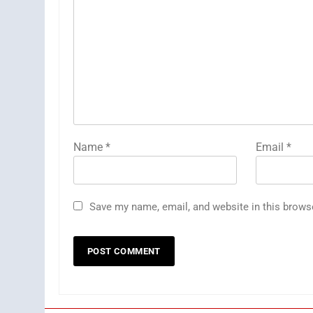
Name
*
Email
*
Save my name, email, and website in this brows