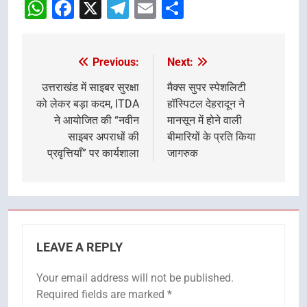
WhatsApp
Facebook
X
Telegram
Email
Share
Previous:
Next:
Post
navigation
उत्तराखंड में साइबर सुरक्षा
मैक्स सुपर स्पेशलिटी
को लेकर बड़ा कदम, ITDA
हॉस्पिटल देहरादून ने
ने आयोजित की “नवीन
मानसून में होने वाली
साइबर अपराधों की
बीमारियों के प्रति किया
प्रवृत्तियाँ” पर कार्यशाला
जागरुक
LEAVE A REPLY
Your email address will not be published.
Required fields are marked
*