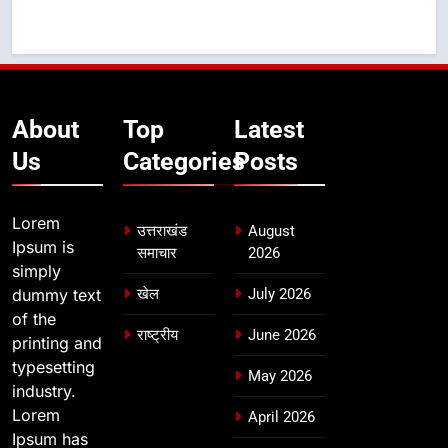
About
Top
Latest
Us
Categories
Posts
Lorem
उत्तराखंड
August
Ipsum is
समाचार
2026
simply
dummy text
खेल
July 2026
of the
राष्ट्रीय
June 2026
printing and
typesetting
May 2026
industry.
Lorem
April 2026
Ipsum has