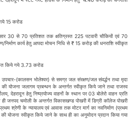
रपोर्ट देहरादून में स्टेट गेस्ट हाउस के निर्माण हेतु 4.46 करोड़ की धनराशि
े गये 15 करोड
तावानुसार 30 से 70 प्रतिशत तक क्षतिग्रस्त 225 पटवारी चौकियों एवं 70
्माण/निर्माण कार्य हेतु आपदा मोचन निधि से ₹ 15 करोड़ की धनराशि स्वीकृत
वीकृत किये गये 3.73 करोड
रा उपचार-(कालसन भोलेश्वर) से समग्र जल संरक्षण/जल संवर्द्धन तथा मृदा
ड¬ की योजना जलागम प्रबन्धन के अन्तर्गत स्वीकृत किये जाने तथा राजस्व
यालय, देहरादून हेतु निष्प्रयोज्य वाहनों के स्थान पर 03 बोलेरो वाहन प्रति
 ही जनपद चमोली के अन्तर्गत विकासखण्ड पोखरी में डिग्री कॉलेज पोखरी
प्रथम श्रेणी के न्यायालय एवं आवास तक मोटर मार्ग का नवनिर्माण (प्रथम
 की योजना स्वीकृत किये जाने के साथ ही का अनुमोदन प्रदान किया गया