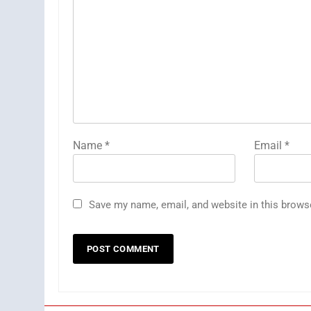
Name
*
Email
*
Save my name, email, and website in this brows