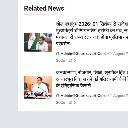
Related News
खेल महाकुंभ 2026ः 01 सितंबर से सजेग
मुख्यमंत्री चौम्पियनशिप ट्रॉफी का मंच, न्
पंचायत से राज्य स्तर तक होगा प्रतिभा क
प्रदर्शन
Admin@gaurikaveri.com
August 7
2026
0
जनकल्याण, रोजगार, शिक्षा, श्रमिक हित
आधारभूत विकास को नई गति : धामी कैबि
के ऐतिहासिक फैसले
Admin@gaurikaveri.com
August 7
2026
0