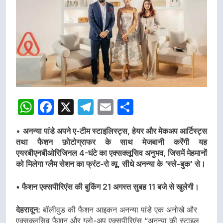
WhatsApp
Facebook
X
Telegram
Email
Share
•
अनन्या पांडे अपने ए-टीम स्टाइलिस्ट्स, हेयर और मेकअप आर्टिस्ट्स
तथा फैशन फ़ोटोग्राफर के साथ मेजबानी करेंगी यह
एयरबीएनबीओरिजिनल 4-घंटे का एक्सक्लूसिव अनुभव, जिसमें मेहमानों
को मिलेगा ग्लैम सेशन का फ्रंट-रो व्यू, सीधे अनन्या के ‘स्ले-बुक’ से।
• फैशन एक्सपीरिएंस की बुकिंग 21 अगस्त सुबह 11 बजे से खुलेगी।
देहरादून:
बॉलीवुड की फैशन आइकन अनन्या पांडे एक अनोखे और
एक्सक्लूसिव फैशन और ग्लो-अप एक्सपीरिएंस “अनन्या की स्टाइल