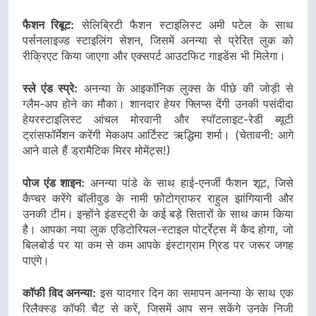
फैशन रिबूट:
सेलिब्रिटी फैशन स्टाइलिस्ट अमी पटेल के साथ
पर्सनलाइज्ड स्टाइलिंग सेशन, जिसमें अनन्या से प्रेरित लुक को
रीक्रिएट किया जाएगा और एक्सपर्ट आउटफिट गाइडेंस भी मिलेगा।
स्ले एंड स्प्रे:
अनन्या के आइकॉनिक लुक्स के पीछे की जोड़ी से
ग्लैम-अप होने का मौका। शानदार हेयर फ्लिप्स देंगी उनकी पसंदीदा
हेयरस्टाइलिस्ट आंचल मोरवानी और स्पॉटलाइट-रेडी ब्यूटी
ट्रांसफॉर्मेशन करेंगी मेकअप आर्टिस्ट ऋद्धिमा शर्मा। (चेतावनी: आगे
आने वाले हैं ड्रामैटिक मिरर मोमेंट्स!)
पोज एंड शाइन:
अनन्या पांडे के साथ हाई-एनर्जी फैशन शूट, जिसे
कैप्चर करेंगे बॉलीवुड के नामी फ़ोटोग्राफर राहुल झांगियानी और
उनकी टीम। इन्होंने इंडस्ट्री के कई बड़े सितारों के साथ काम किया
है। आपका नया लुक एडिटोरियल-स्टाइल पोर्ट्रेट्स में कैद होगा, जो
बिलबोर्ड पर या कम से कम आपके इंस्टाग्राम ग्रिड पर जरूर जगह
पाएंगे।
कॉफी विद अनन्या:
इस यादगार दिन का समापन अनन्या के साथ एक
रिलैक्स्ड कॉफी चैट से करें, जिसमें आप सन सकेंगे उनके निजी