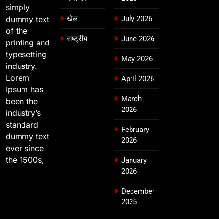
simply
dummy text
खेल
July 2026
of the
राष्ट्रीय
June 2026
printing and
typesetting
May 2026
industry.
Lorem
April 2026
Ipsum has
March
been the
2026
industry’s
standard
February
dummy text
2026
ever since
the 1500s,
January
2026
December
2025