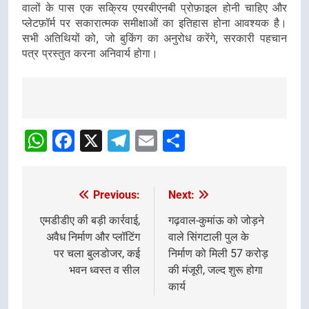
वालों के पास एक सक्रिय एयरबीएनबी प्रोफ़ाइल होनी चाहिए और
प्लेटफ़ॉर्म पर सकारात्मक समीक्षाओं का इतिहास होना आवश्यक है।
सभी अतिथियों को, जो बुकिंग का अनुरोध करेंगे, सरकारी पहचान
पत्र प्रस्तुत करना अनिवार्य होगा।
Post
Navigation
WhatsApp
Facebook
X
Telegram
Email
Share
Previous:
Next:
Post
navigation
एमडीडीए की बड़ी कार्रवाई,
गढ़वाल-कुमांऊ को जोड़ने
अवैध निर्माण और प्लॉटिंग
वाले सिंगटाली पुल के
पर चला बुलडोजर, कई
निर्माण को मिली 57 करोड़
भवन ध्वस्त व सील
की मंजूरी, जल्द शुरू होगा
कार्य