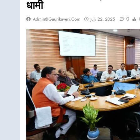
धामी
0
Admin@gaurikaveri.com
July 22, 2025