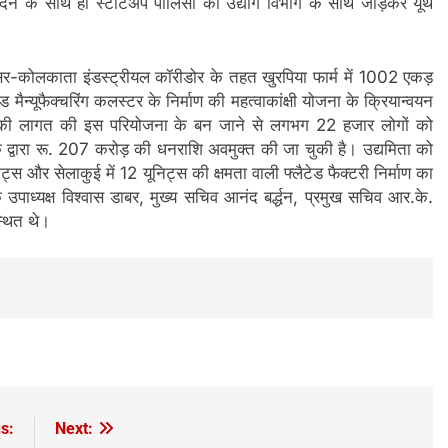
ता देने के साथ ही स्टार्टअप पॉलिसी को उद्योग विभाग के साथ जोड़कर यूथ
तसर-कोलकाता इंडस्ट्रीयल कॉरीडोर के तहत खुरपिया फार्म में 1002 एकड़
टेड मैन्यूफैक्चरिंग कलस्टर के निर्माण की महत्वाकांक्षी योजना के क्रियान्वयन
 की लागत की इस परियोजना के बन जाने से लगभग 22 हजार लोगों को
 द्वारा रू. 207 करोड़ की धनराशि अवमुक्त की जा चुकी है। उद्यमिता को
निट्स और सेलाकुई में 12 यूनिट्स की क्षमता वाली फ्लैटेड फैक्टरी निर्माण का
 उपाध्यक्ष विश्वास डाबर, मुख्य सचिव आनंद बर्द्धन, प्रमुख सचिव आर.के.
स्थित थे।
s:
Next: