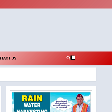
i.com
NTACT US