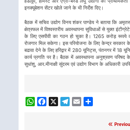
हैंडलूम, होमस्टे और एग्रो-बेस्ड लघु उद्योगों को प्राथमिक
इनक्यूबेशन सेंटर खोले जाने के भी निर्देश दिए।
बैठक में सचिव उद्योग विनय शंकर पाण्डेय ने बताया कि अमृ
क्षेत्रफल में विश्वस्तरीय अवस्थापना सुविधाओं से युक्त इंटीग्रे
के लिए एसपीवी का गठन हो चुका है। 1265 करोड़ रूपये
रोजगार मिल सकेगा। इस परियोजना के लिए केन्द्र सरकार के
बढावा देने के लिए हरिद्वार में 280 यूनिट्स, पंतनगर में 18 यू
कार्य प्रगति पर है। बैठक में अवस्थापना अनुश्रवण परिषद के
सुधांशु, आर.मीनाक्षी सुंदरम एवं उद्योग विभाग के अधिकारी उप
Post
Navigation
WhatsApp
Facebook
X
Telegram
Email
Share
Previou
Post