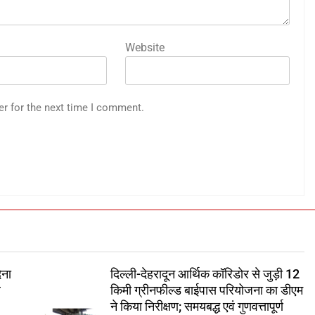
Website
er for the next time I comment.
ेना
दिल्ली-देहरादून आर्थिक कॉरिडोर से जुड़ी 12
े
किमी ग्रीनफील्ड बाईपास परियोजना का डीएम
ने किया निरीक्षण; समयबद्ध एवं गुणवत्तापूर्ण