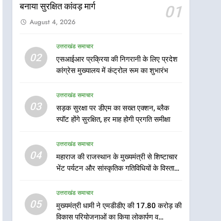
बनाया सुरक्षित कांवड़ मार्ग
01
August 4, 2026
उत्तराखंड समाचार
5
02
एसआईआर प्रक्रिया की निगरानी के लिए प्रदेश
मुख्यमंत्री धामी ने एमडीडीए की
कांग्रेस मुख्यालय में कंट्रोल रूम का शुभारंभ
17.80 करोड़ की विकास
परियोजनाओं का किया लोकार्पण व
उत्तराखंड समाचार
उत्तराखंड समाचार
शिलान्यास
03
सड़क सुरक्षा पर डीएम का सख्त एक्शन, ब्लैक
6
उत्तराखंड के ग्रामीण क्षेत्रों में
स्पॉट होंगे सुरक्षित, हर माह होगी प्रगति समीक्षा
सहकारी बैंक की खुलेंगी 34 नई
शाखाएं, सहकारी बैंकों के विस्तार से
उत्तराखंड समाचार
उत्तराखंड समाचार
ग्रामीण क्षेत्रों में मिलेंगी बैंकिंग
04
महाराज की राजस्थान के मुख्यमंत्री से शिष्टाचार
सेवाएं – धन सिंह
7
भेंट पर्यटन और सांस्कृतिक गतिविधियों के विस्तार
फिजियोथेरेपिस्टों की रिक्तियों पर
पर हुई चर्चा
राज्यसभा सांसद नरेश बंसल से
उत्तराखंड समाचार
मिला प्रतिनिधिमंडल, शीघ्र भर्ती
उत्तराखंड समाचार
05
मुख्यमंत्री धामी ने एमडीडीए की 17.80 करोड़ की
की उठाई मांग
विकास परियोजनाओं का किया लोकार्पण व