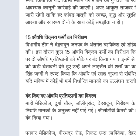
स्पष्ट किया कि यदि किसी स्थान पर भोजन की गुणवत्ता या स
आवश्यक कानूनी कार्रवाई की जाएगी। अपर आयुक्त ताजबर सिं
जारी रहेगी ताकि हर कांवड़ यात्री को स्वच्छ, शुद्ध और सुर
आस्था और स्वास्थ्य दोनों के साथ कोई समझौता न हो।
15 औषधि विक्रय फर्मों का निरीक्षण
विभागीय टीम ने देहरादून जनपद के अंतर्गत ऋषिकेश एवं डोईवाला 
की। इस दौरान कुल 15 औषधि विक्रय फर्मों का निरीक्षण क
पर दो औषधि प्रतिष्ठानों को मौके पर बंद किया गया। इनमें से 
को कड़ी चेतावनी देते हुए उन्हें अपने लाइसेंस की शर्तों क
सिंह जग्गी ने स्पष्ट किया कि औषधि एवं खाद्य सुरक्षा से संब
यदि भविष्य में कोई भी फर्म निर्धारित मानकों का उल्लंघन करत
बंद किए गए औषधि प्रतिष्ठानों का विवरण
माही मेडिकोज, दुर्गा चौक, जॉलीग्रांट, देहरादून, निरीक्षण
स्थिति मानकों के अनुरूप नहीं पाई गई। सीसीटीवी कैमरों की 
बंद किया गया।
पनवार मेडिकोज, वीरभद्र रोड, निकट एम्स ऋषिकेश, देहरा