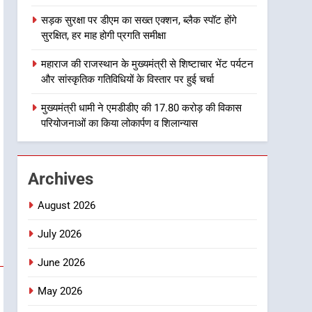
8
सड़क सुरक्षा पर डीएम का सख्त एक्शन, ब्लैक स्पॉट होंगे
शिक्षिका सृष्टि कंडारी की मौत की
सुरक्षित, हर माह होगी प्रगति समीक्षा
होगी CBCID जांच, शासन से जारी
हुआ आदेश
उत्तराखंड समाचार
महाराज की राजस्थान के मुख्यमंत्री से शिष्टाचार भेंट पर्यटन
और सांस्कृतिक गतिविधियों के विस्तार पर हुई चर्चा
1
मुख्यमंत्री धामी की सुरक्षा
मुख्यमंत्री धामी ने एमडीडीए की 17.80 करोड़ की विकास
प्राथमिकता: सीसीटीवी, ड्रोन और
परियोजनाओं का किया लोकार्पण व शिलान्यास
स्वास्थ्य सेवाओं के बीच शिवभक्तों
उत्तराखंड समाचार
के लिए बनाया सुरक्षित कांवड़ मार्ग
2
Archives
एसआईआर प्रक्रिया की निगरानी
के लिए प्रदेश कांग्रेस मुख्यालय में
August 2026
कंट्रोल रूम का शुभारंभ
उत्तराखंड समाचार
July 2026
3
June 2026
सड़क सुरक्षा पर डीएम का सख्त
एक्शन, ब्लैक स्पॉट होंगे सुरक्षित, हर
May 2026
माह होगी प्रगति समीक्षा
उत्तराखंड समाचार