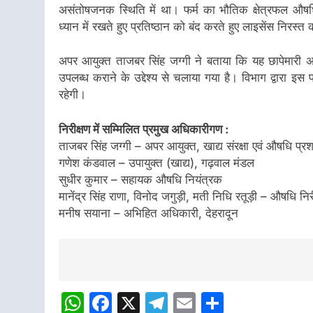
असंतोषजनक स्थिति में था। फर्म का भौतिक क्षेत्रफल औषध
ध्यान में रखते हुए प्रतिष्ठान को बंद करते हुए लाइसेंस निरस्
अपर आयुक्त ताजबर सिंह जग्गी ने बताया कि यह छापेमारी अभि
उपलब्ध कराने के उद्देश्य से चलाया गया है। विभाग द्वारा
रहेगी।
निरीक्षण में सम्मिलित प्रमुख अधिकारीगण :
ताजबर सिंह जग्गी – अपर आयुक्त, खाद्य संरक्षा एवं औषधि प्
गणेश कंडवाल – उपायुक्त (खाद्य), गढ़वाल मंडल
सुधीर कुमार – सहायक औषधि नियंत्रक
मानेंद्र सिंह राणा, विनोद जगुड़ी, मती निधि रतूड़ी – औषधि निर
मनीष सयाना – अभिहित अधिकारी, देहरादून
Post
Navigation
WhatsApp
Facebook
X
Telegram
Email
Share