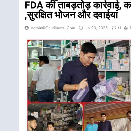
FDA की ताबड़तोड़ कार्रवाई, कांव
,सुरक्षित भोजन और दवाईयां
0
Admin@gaurikaveri.com
July 20, 2025