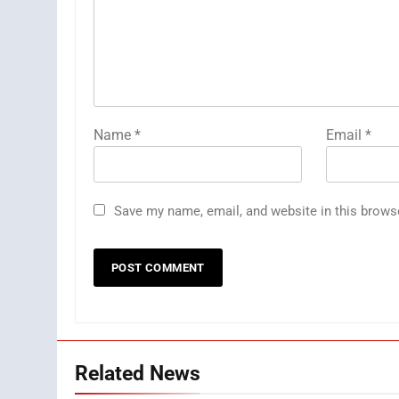
Name
*
Email
*
Save my name, email, and website in this brows
Related News