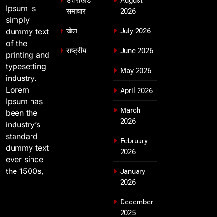
उत्तराखंड
August
Ipsum is
समाचार
2026
simply
dummy text
खेल
July 2026
of the
राष्ट्रीय
June 2026
printing and
typesetting
May 2026
industry.
Lorem
April 2026
Ipsum has
March
been the
2026
industry’s
standard
February
dummy text
2026
ever since
the 1500s,
January
2026
December
2025