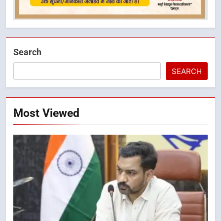
Search
SEARCH
Most Viewed
5