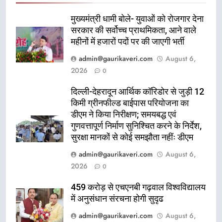
मुख्यमंत्री धामी बोले- युवाओं को रोजगार देना
सरकार की सर्वोच्च प्राथमिकता, आने वाले
महीनों में हजारों पदों पर की जाएगी भर्ती
admin@gaurikaveri.com
August 6,
2026
0
दिल्ली-देहरादून आर्थिक कॉरिडोर से जुड़ी 12
किमी ग्रीनफील्ड बाईपास परियोजना का
डीएम ने किया निरीक्षण; समयबद्ध एवं
गुणवत्तापूर्ण निर्माण सुनिश्चित करने के निर्देश,
सुरक्षा मानकों से कोई समझौता नहींः डीएम
admin@gaurikaveri.com
August 6,
2026
0
459 करोड़ से एचएनबी गढ़वाल विश्वविद्यालय
में अनुसंधान संरचना होगी सुदृढ
admin@gaurikaveri.com
August 6,