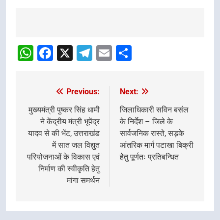
Post
navigation
WhatsApp
Facebook
X
Telegram
Email
Share
Previous:
Next:
Post
navigation
मुख्यमंत्री पुष्कर सिंह धामी
जिलाधिकारी सविन बसंल
ने केंद्रीय मंत्री भूपेंद्र
के निर्देश – जिले के
यादव से की भेंट, उत्तराखंड
सार्वजनिक रास्ते, सड़के
में सात जल विद्युत
आंतरिक मार्ग पटाखा बिक्री
परियोजनाओं के विकास एवं
हेेतु पूर्णतः प्रतिबन्धित
निर्माण की स्वीकृति हेतु
मांगा समर्थन