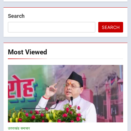
Search
SEARCH
Most Viewed
5
एमडीडीए बोर्ड बैठक में 25 विकास प्रस्तावों
को मिली मंजूरी, देहरादून-मसूरी के
उत्तराखंड समाचार