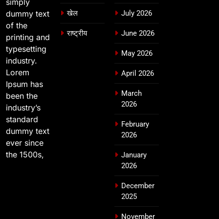
simply
dummy text
खेल
July 2026
of the
राष्ट्रीय
June 2026
printing and
typesetting
May 2026
industry.
Lorem
April 2026
Ipsum has
March
been the
2026
industry’s
standard
February
dummy text
2026
ever since
the 1500s,
January
2026
December
2025
November