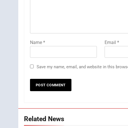
Name
*
Email
*
Save my name, email, and website in this brows
Related News