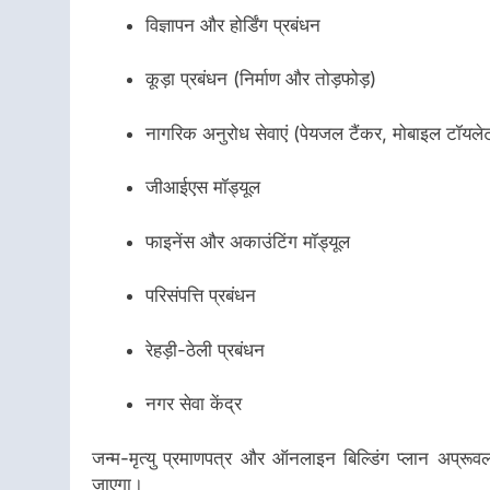
विज्ञापन और होर्डिंग प्रबंधन
कूड़ा प्रबंधन (निर्माण और तोड़फोड़)
नागरिक अनुरोध सेवाएं (पेयजल टैंकर, मोबाइल टॉयले
जीआईएस मॉड्यूल
फाइनेंस और अकाउंटिंग मॉड्यूल
परिसंपत्ति प्रबंधन
रेहड़ी-ठेली प्रबंधन
नगर सेवा केंद्र
जन्म-मृत्यु प्रमाणपत्र और ऑनलाइन बिल्डिंग प्लान अप्रूवल ज
जाएगा।