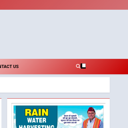
i.com
NTACT US