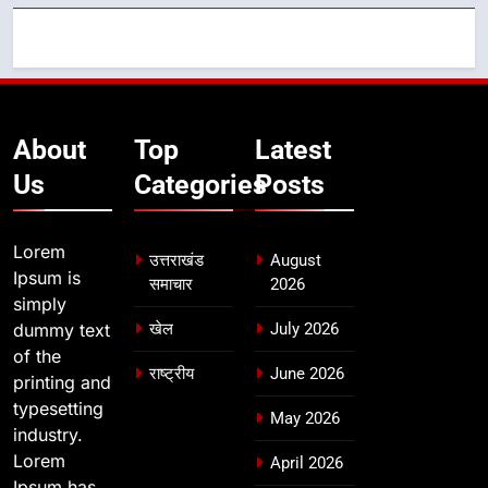
About
Top
Latest
Us
Categories
Posts
Lorem
उत्तराखंड
August
Ipsum is
समाचार
2026
simply
dummy text
खेल
July 2026
of the
राष्ट्रीय
June 2026
printing and
typesetting
May 2026
industry.
Lorem
April 2026
Ipsum has