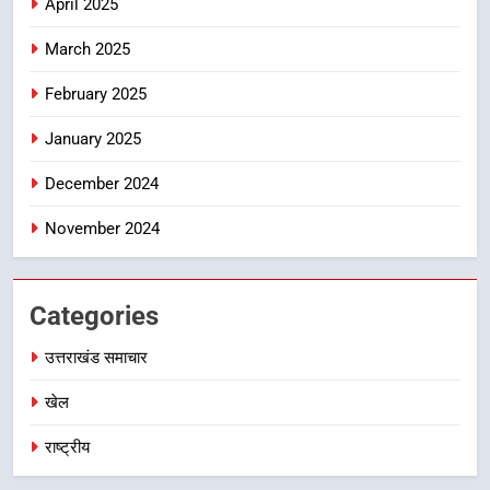
April 2025
होंगे देशभक्ति के विविध कार्यक्रम
उत्तराखंड समाचार
March 2025
8
February 2025
कावड़ मेले को सकुशल रूप से संपन्न कराने
के लिए खुद मैदान में उतरे एसएसपी दून
January 2025
उत्तराखंड समाचार
December 2024
November 2024
Categories
उत्तराखंड समाचार
खेल
राष्ट्रीय