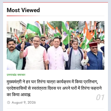
Most Viewed
5
तकनीकी शिक्षा विभाग प्रदेशभर में
उत्तराखंड समाचार
आयोजित करेगा रोजगार मेले
मुख्यमंत्री ने हर घर तिरंगा यात्रा कार्यक्रम में किया प्रतिभाग,
उत्तराखंड समाचार
प्रदेशवासियों से स्वतंत्रता दिवस पर अपने घरों में तिरंगा फहराने
का किया आवाह्न
01
6
August 9, 2026
BLO और फील्ड स्टॉफ को प्रोत्साहित करें
जिलाधिकारी – सीईओ