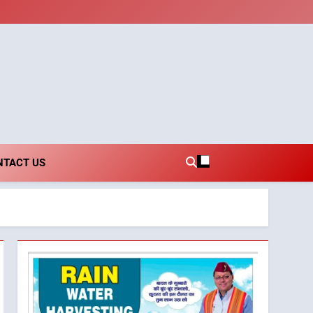
i.com
NTACT US