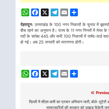
WhatsApp
Facebook
X
Telegram
Email
Share
देहरादून:
उत्तराखंड के 100 नगर निकायों के चुनाव में बृ
बीच रहने का अनुमान है। राज्य के 11 नगर निगमों में मेयर के 
पदों के सापेक्ष 445 और सभी 100 निकायों में पार्षद-वार्ड सद
हो गई। अब 25 जनवरी को मतगणना होगी।
Post
Navigation
WhatsApp
Facebook
X
Telegram
Email
Share
Previou
Post
navigation
दिल्ली में सीएम धामी का प्रचार अभियान जारी, बोले- लुटेरों
भ्रष्टाचारियों की सरकार को उखाड़ फेंकेगी ज