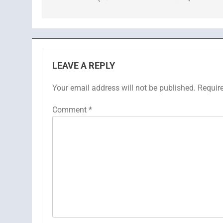
LEAVE A REPLY
Your email address will not be published.
Requir
Comment
*