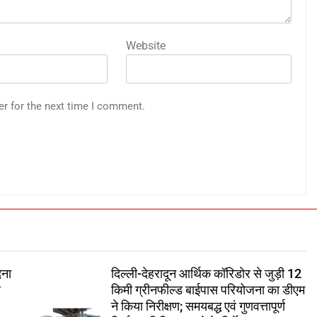
Website
er for the next time I comment.
ेना
दिल्ली-देहरादून आर्थिक कॉरिडोर से जुड़ी 12
े
किमी ग्रीनफील्ड बाईपास परियोजना का डीएम
ने किया निरीक्षण; समयबद्ध एवं गुणवत्तापूर्ण