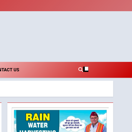
i.com
NTACT US