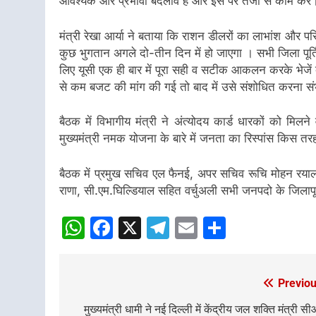
आवश्यक और प्रभावी बदलाव है और इस पर तेजी से काम करें
मंत्री रेखा आर्या ने बताया कि राशन डीलरों का लाभांश और पर
कुछ भुगतान अगले दो-तीन दिन में हो जाएगा । सभी जिला पूर्ति
लिए यूसी एक ही बार में पूरा सही व सटीक आकलन करके भेजें क
से कम बजट की मांग की गई तो बाद में उसे संशोधित करना सं
बैठक में विभागीय मंत्री ने अंत्योदय कार्ड धारकों को मिलन
मुख्यमंत्री नमक योजना के बारे में जनता का रिस्पांस किस तर
बैठक में प्रमुख सचिव एल फैनई, अपर सचिव रूचि मोहन रया
राणा, सी.एम.घिल्डियाल सहित वर्चुअली सभी जनपदो के जिलापूर
WhatsApp
Facebook
X
Telegram
Email
Share
Previou
Post
navigation
मुख्यमंत्री धामी ने नई दिल्ली में केंद्रीय जल शक्ति मंत्री स