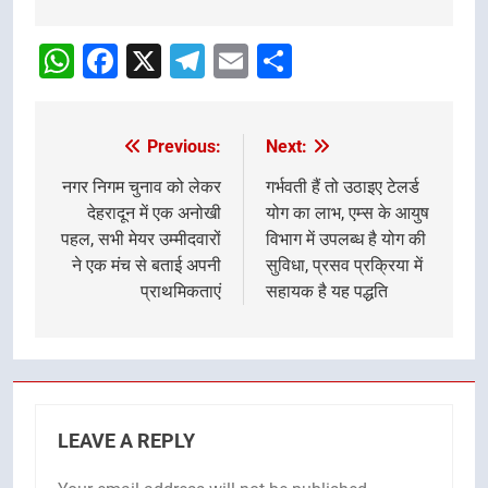
Post
Navigation
WhatsApp
Facebook
X
Telegram
Email
Share
Previous:
Next:
Post
navigation
नगर निगम चुनाव को लेकर
गर्भवती हैं तो उठाइए टेलर्ड
देहरादून में एक अनोखी
योग का लाभ, एम्स के आयुष
पहल, सभी मेयर उम्मीदवारों
विभाग में उपलब्ध है योग की
ने एक मंच से बताई अपनी
सुविधा, प्रसव प्रक्रिया में
प्राथमिकताएं
सहायक है यह पद्धति
LEAVE A REPLY