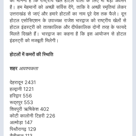
का मानना है कि राष्ट्रीय खेल होटल वालों के लिए भी बड़ा अवसर
है। हम मेहमानों को अच्छी सर्विस देंगे, ताकि वे अच्छी स्मृतियां लेकर
उत्तराखंड से जाएं और हमारे होटलों का नाम पूरे देश तक फैले। दून
होटल एसोसिएशन के उपाध्यक्ष राजेश भारद्वाज को राष्ट्रीय खेलों से
होटल इंडस्ट्री को तात्कालिक और दीर्घकालिक दोनों तरह के फायदे
मिलते दिखते हैं। भारद्वाज का कहना है कि इस आयोजन से होटल
इंडस्ट्री को मजबूती मिलेगी।
होटलों में कमरों की स्थिति
शहर
आवश्यकता
देहरादून 2431
हल्द्वानी 1221
हरिद्वार 556
रूद्रपुर 553
शिवपुरी ऋषिकेश 402
कोटी कालोनी टिहरी 226
अल्मोड़ा 147
पिथौरागढ़ 129
नैनीताल 113