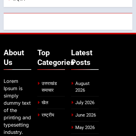
About
Top
Latest
Us
Categories
Posts
Lorem
उत्तराखंड
August
Ipsum is
समाचार
2026
simply
dummy text
खेल
July 2026
of the
राष्ट्रीय
June 2026
printing and
typesetting
May 2026
industry.