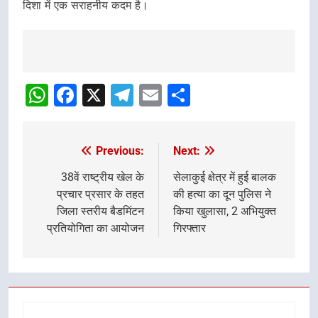
दिशा में एक सराहनीय कदम है।
Post
Navigation
WhatsApp
Facebook
X
Telegram
Email
Share
Previous:
Next:
Post
navigation
38वें राष्ट्रीय खेल के
सेलाकुई क्षेत्र में हुई बालक
प्रचार प्रसार के तहत
की हत्या का दून पुलिस ने
जिला स्तरीय बैडमिंटन
किया खुलासा, 2 अभियुक्त
प्रतियोगिता का आयोजन
गिरफ्तार