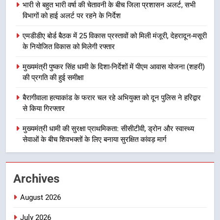
भारी से बहुत भारी वर्षा की चेतावनी के बीच जिला प्रशासन अलर्ट, सभी
विभागों को हाई अलर्ट पर रहने के निर्देश
8
एमडीडीए बोर्ड बैठक में 25 विकास प्रस्तावों को मिली मंजूरी, देहरादून-मसूरी
महाराज की राजस्थान के मुख्यमंत्री से
के नियोजित विकास को मिलेगी रफ्तार
शिष्टाचार भेंट पर्यटन और सांस्कृतिक
गतिविधियों के विस्तार पर हुई चर्चा
उत्तराखंड समाचार
मुख्यमंत्री पुष्कर सिंह धामी के दिशा-निर्देशों में पीएम आवास योजना (शहरी)
की प्रगति की हुई समीक्षा
1
बैरागीवाला हत्याकांड के फरार चल रहे अभियुक्त को दून पुलिस ने हरिद्वार
भारी से बहुत भारी वर्षा की चेतावनी के बीच
से किया गिरफ्तार
जिला प्रशासन अलर्ट, सभी विभागों को हाई
अलर्ट पर रहने के निर्देश
मुख्यमंत्री धामी की सुरक्षा प्राथमिकता: सीसीटीवी, ड्रोन और स्वास्थ्य
उत्तराखंड समाचार
सेवाओं के बीच शिवभक्तों के लिए बनाया सुरक्षित कांवड़ मार्ग
2
एमडीडीए बोर्ड बैठक में 25 विकास प्रस्तावों
Archives
को मिली मंजूरी, देहरादून-मसूरी के
नियोजित विकास को मिलेगी रफ्तार
उत्तराखंड समाचार
August 2026
July 2026