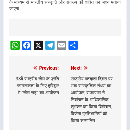
के माध्यम से भारतीय संस्कृति और संकल्प की शक्ति का जश्न मनाया
जाएगा।
Post
Navigation
WhatsApp
Facebook
X
Telegram
Email
Share
Previous:
Next:
Post
navigation
38वें राष्ट्रीय खेल के प्रति
राष्ट्रीय मतदाता दिवस पर
जागरूकता के लिए हरिद्वार
भव्य सांस्कृतिक संध्या का
में “खेल राह” का आयोजन
आयोजन, राज्यपाल ने
निर्वाचन के आधिकारिक
शुभंकर का किया विमोचन,
विजेता प्रतिभागियों को
किया सम्मानित