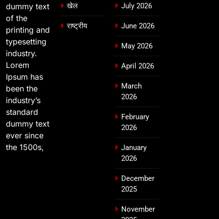
dummy text
खेल
July 2026
of the
राष्ट्रीय
June 2026
printing and
typesetting
May 2026
industry.
Lorem
April 2026
Ipsum has
March
been the
2026
industry’s
standard
February
dummy text
2026
ever since
the 1500s,
January
2026
December
2025
November