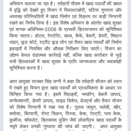
अभियान चलाया जा रहा है। त्योहारी मौसम में खाद्य पदार्थों की खपत
में वृद्धि को देखते हुए विभाग ने मिलावटखोरी, घटिया गुणवत्ता और
अस्वच्छ परिस्थितियों में खाद्य निर्माण एवं विक्रय पर कड़ी निगरानी
रखने का निर्णय लिया है। इस विशेष अभियान के अंतर्गत खाद्य सुरक्षा
एवं मानक अधिनियम-2006 के प्रभावी क्रियान्वयन को सुनिश्चित
किया जाएगा। होटल, रेस्टोरेंट, क्लब, कैफे, बेकरी, डेयरी, मिष्ठान
भंडार, फूड कोर्ट, स्ट्रीट फूड जोन एवं तैयार खाद्य पदार्थों की निर्माण
इकाइयों में नियमित और औचक निरीक्षण किए जाएंगे। विभाग का
उद्देश्य केवल दंडात्मक कार्रवाई नहीं, बल्कि खाद्य कारोबार से जुड़े
सभी हितधारकों में खाद्य सुरक्षा के प्रति जागरूकता और जवाबदेही
सुनिश्चित करना है।
अपर आयुक्त ताजबर सिंह जग्गी ने कहा कि त्योहारी सीजन को ध्यान
में रखते हुए विभाग द्वारा खाद्य पदार्थों को प्राथमिकता के आधार पर
चिन्हित किया गया है। इसमें मिठाइयाँ, नमकीन, बेकरी उत्पाद,
कन्फेक्शनरी, डेयरी उत्पाद, साइड डिशेज, डेजर्ट्स और तैयार भोजन
को विशेष निगरानी में रखा गया है। गुलाब जामुन, जलेबी, खीर,
समोसा, बिरयानी, रोस्ट चिकन, पिज्जा, केक, पेस्ट्री, प्लम केक,
कुकीज, चॉकलेट, क्रिसमस पुडिंग जैसे लोकप्रिय खाद्य पदार्थों के
नमूने लेकर उनकी गुणवत्ता की जांच की जाएगी। अपर आयुक्त