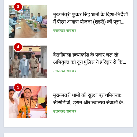
4
बैरागीवाला हत्याकांड के फरार चल रहे
अभियुक्त को दून पुलिस ने हरिद्वार से किया
गिरफ्तार
उत्तराखंड समाचार
5
मुख्यमंत्री धामी की सुरक्षा प्राथमिकता:
सीसीटीवी, ड्रोन और स्वास्थ्य सेवाओं के
बीच शिवभक्तों के लिए बनाया सुरक्षित
उत्तराखंड समाचार
कांवड़ मार्ग
6
एसआईआर प्रक्रिया की निगरानी के लिए
प्रदेश कांग्रेस मुख्यालय में कंट्रोल रूम
का शुभारंभ
उत्तराखंड समाचार
7
सड़क सुरक्षा पर डीएम का सख्त एक्शन,