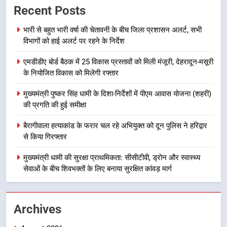
Recent Posts
ब्लैक स्पॉट होंगे सुरक्षित, हर माह होगी
प्रगति समीक्षा
उत्तराखंड समाचार
भारी से बहुत भारी वर्षा की चेतावनी के बीच जिला प्रशासन अलर्ट, सभी
विभागों को हाई अलर्ट पर रहने के निर्देश
8
एमडीडीए बोर्ड बैठक में 25 विकास प्रस्तावों को मिली मंजूरी, देहरादून-मसूरी
महाराज की राजस्थान के मुख्यमंत्री से
के नियोजित विकास को मिलेगी रफ्तार
शिष्टाचार भेंट पर्यटन और सांस्कृतिक
गतिविधियों के विस्तार पर हुई चर्चा
उत्तराखंड समाचार
मुख्यमंत्री पुष्कर सिंह धामी के दिशा-निर्देशों में पीएम आवास योजना (शहरी)
की प्रगति की हुई समीक्षा
1
बैरागीवाला हत्याकांड के फरार चल रहे अभियुक्त को दून पुलिस ने हरिद्वार
भारी से बहुत भारी वर्षा की चेतावनी के बीच
से किया गिरफ्तार
जिला प्रशासन अलर्ट, सभी विभागों को हाई
अलर्ट पर रहने के निर्देश
मुख्यमंत्री धामी की सुरक्षा प्राथमिकता: सीसीटीवी, ड्रोन और स्वास्थ्य
उत्तराखंड समाचार
सेवाओं के बीच शिवभक्तों के लिए बनाया सुरक्षित कांवड़ मार्ग
2
एमडीडीए बोर्ड बैठक में 25 विकास प्रस्तावों
Archives
को मिली मंजूरी, देहरादून-मसूरी के
नियोजित विकास को मिलेगी रफ्तार
उत्तराखंड समाचार