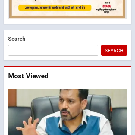
Search
SEARCH
Most Viewed
5