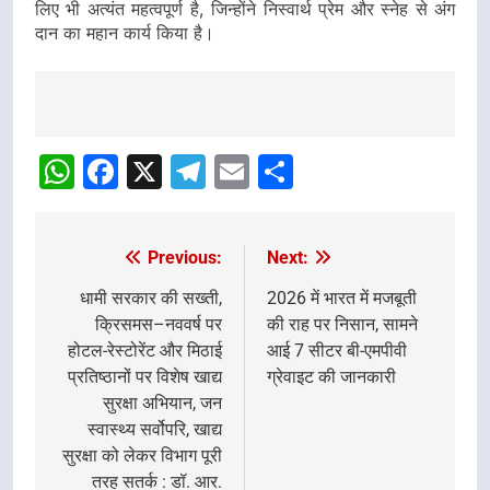
लिए भी अत्यंत महत्वपूर्ण है, जिन्होंने निस्वार्थ प्रेम और स्नेह से अंग
दान का महान कार्य किया है।
Post
navigation
WhatsApp
Facebook
X
Telegram
Email
Share
Previous:
Next:
Post
navigation
धामी सरकार की सख्ती,
2026 में भारत में मजबूती
क्रिसमस–नववर्ष पर
की राह पर निसान, सामने
होटल-रेस्टोरेंट और मिठाई
आई 7 सीटर बी-एमपीवी
प्रतिष्ठानों पर विशेष खाद्य
ग्रेवाइट की जानकारी
सुरक्षा अभियान, जन
स्वास्थ्य सर्वोपरि, खाद्य
सुरक्षा को लेकर विभाग पूरी
तरह सतर्क : डॉ. आर.