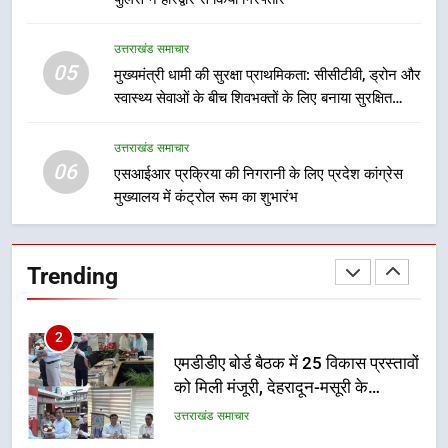
गतिविधियों के विस्तार पर हुई चर्चा
उत्तराखंड समाचार
उत्तराखंड समाचार
05
1
मुख्यमंत्री धामी की सुरक्षा प्राथमिकता: सीसीटीवी, ड्रोन और
स्वास्थ्य सेवाओं के बीच शिवभक्तों के लिए बनाया सुरक्षित
भारी से बहुत भारी वर्षा की चेतावनी के बीच
कांवड़ मार्ग
जिला प्रशासन अलर्ट, सभी विभागों को हाई
अलर्ट पर रहने के निर्देश
उत्तराखंड समाचार
उत्तराखंड समाचार
06
एसआईआर प्रक्रिया की निगरानी के लिए प्रदेश कांग्रेस
मुख्यालय में कंट्रोल रूम का शुभारंभ
2
एमडीडीए बोर्ड बैठक में 25 विकास प्रस्तावों
को मिली मंजूरी, देहरादून-मसूरी के
Trending
नियोजित विकास को मिलेगी रफ्तार
उत्तराखंड समाचार
3
मुख्यमंत्री पुष्कर सिंह धामी के दिशा-निर्देशों
में पीएम आवास योजना (शहरी) की प्रगति
की हुई समीक्षा
उत्तराखंड समाचार