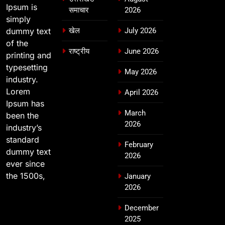
Ipsum is
समाचार
2026
simply
dummy text
खेल
July 2026
of the
राष्ट्रीय
June 2026
printing and
typesetting
May 2026
industry.
Lorem
April 2026
Ipsum has
March
been the
2026
industry’s
standard
February
dummy text
2026
ever since
the 1500s,
January
2026
December
2025